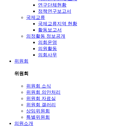
연구단체현황
정책연구보고서
국제교류
국제교류지역 현황
활동보고서
의정활동 정보공개
의회운영
의원활동
의회사무
위원회
위원회
위원회 소식
위원회 의안처리
위원회 자료실
위원회 갤러리
상임위원회
특별위원회
의원소개