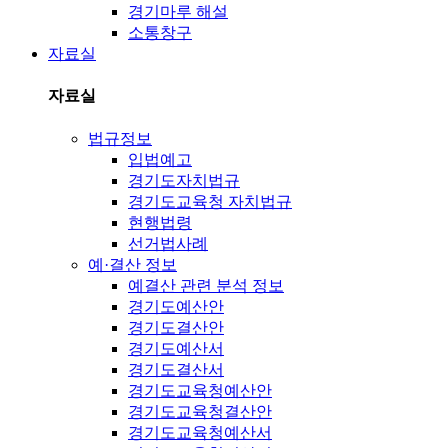
경기마루 해설
소통창구
자료실
자료실
법규정보
입법예고
경기도자치법규
경기도교육청 자치법규
현행법령
선거법사례
예·결산 정보
예결산 관련 분석 정보
경기도예산안
경기도결산안
경기도예산서
경기도결산서
경기도교육청예산안
경기도교육청결산안
경기도교육청예산서