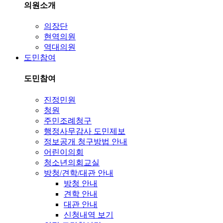
의원소개
의장단
현역의원
역대의원
도민참여
도민참여
진정민원
청원
주민조례청구
행정사무감사 도민제보
정보공개 청구방법 안내
어린이의회
청소년의회교실
방청/견학/대관 안내
방청 안내
견학 안내
대관 안내
신청내역 보기