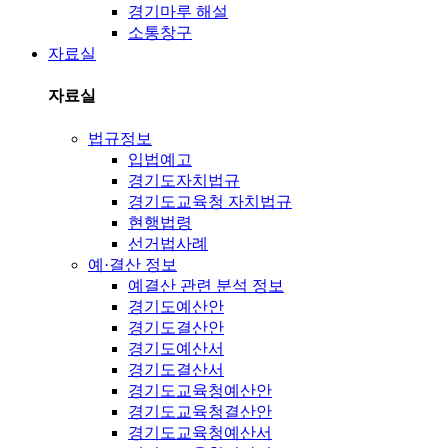
경기마루 해설
소통창구
자료실
자료실
법규정보
입법예고
경기도자치법규
경기도교육청 자치법규
현행법령
선거법사례
예·결산 정보
예결산 관련 분석 정보
경기도예산안
경기도결산안
경기도예산서
경기도결산서
경기도교육청예산안
경기도교육청결산안
경기도교육청예산서