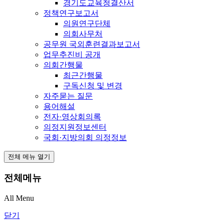
경기도교육청결산서
정책연구보고서
의원연구단체
의회사무처
공무원 국외훈련결과보고서
업무추진비 공개
의회간행물
최근간행물
구독신청 및 변경
자주묻는 질문
용어해설
전자·영상회의록
의정지원정보센터
국회·지방의회 의정정보
전체 메뉴 열기
전체메뉴
All Menu
닫기