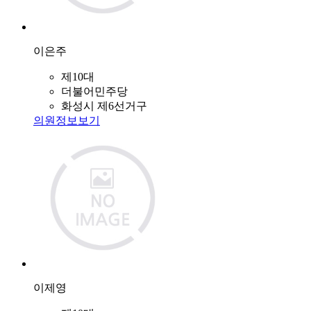
이은주
제10대
더불어민주당
화성시 제6선거구
의원정보보기
이제영