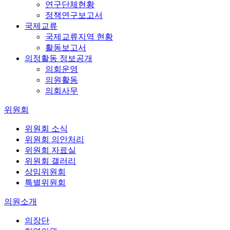
연구단체현황
정책연구보고서
국제교류
국제교류지역 현황
활동보고서
의정활동 정보공개
의회운영
의원활동
의회사무
위원회
위원회 소식
위원회 의안처리
위원회 자료실
위원회 갤러리
상임위원회
특별위원회
의원소개
의장단