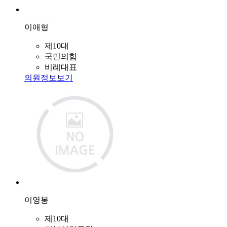
이애형
제10대
국민의힘
비례대표
의원정보보기
이영봉
제10대