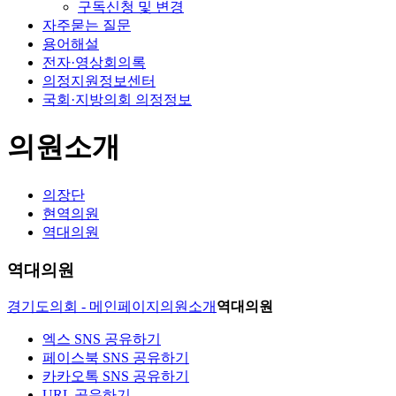
구독신청 및 변경
자주묻는 질문
용어해설
전자·영상회의록
의정지원정보센터
국회·지방의회 의정정보
의원소개
의장단
현역의원
역대의원
역대의원
경기도의회 - 메인페이지
의원소개
역대의원
엑스 SNS 공유하기
페이스북 SNS 공유하기
카카오톡 SNS 공유하기
URL 공유하기