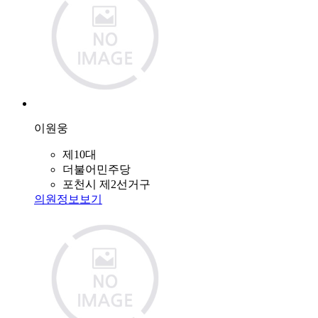
이원웅
제10대
더불어민주당
포천시 제2선거구
의원정보보기