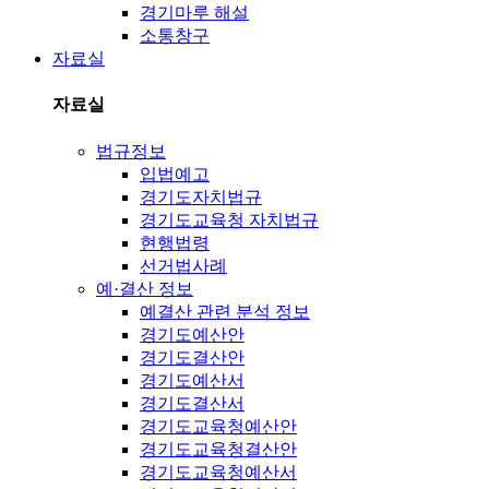
경기마루 해설
소통창구
자료실
자료실
법규정보
입법예고
경기도자치법규
경기도교육청 자치법규
현행법령
선거법사례
예·결산 정보
예결산 관련 분석 정보
경기도예산안
경기도결산안
경기도예산서
경기도결산서
경기도교육청예산안
경기도교육청결산안
경기도교육청예산서