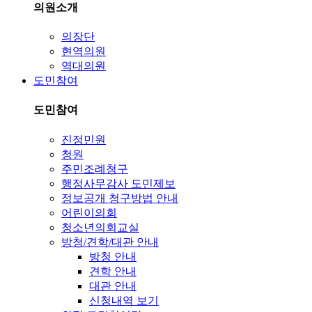
의원소개
의장단
현역의원
역대의원
도민참여
도민참여
진정민원
청원
주민조례청구
행정사무감사 도민제보
정보공개 청구방법 안내
어린이의회
청소년의회교실
방청/견학/대관 안내
방청 안내
견학 안내
대관 안내
신청내역 보기