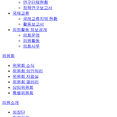
연구단체현황
정책연구보고서
국제교류
국제교류지역 현황
활동보고서
의정활동 정보공개
의회운영
의원활동
의회사무
위원회
위원회 소식
위원회 의안처리
위원회 자료실
위원회 갤러리
상임위원회
특별위원회
의원소개
의장단