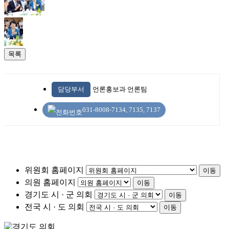
목록
담당부서
언론홍보과 언론팀
031-8008-7134, 7135, 7137
위원회 홈페이지
이동
의원 홈페이지
이동
경기도 시 · 군 의회
이동
전국 시 · 도 의회
이동