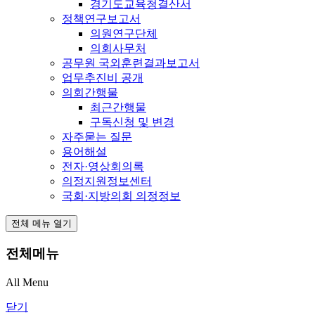
경기도교육청결산서
정책연구보고서
의원연구단체
의회사무처
공무원 국외훈련결과보고서
업무추진비 공개
의회간행물
최근간행물
구독신청 및 변경
자주묻는 질문
용어해설
전자·영상회의록
의정지원정보센터
국회·지방의회 의정정보
전체 메뉴 열기
전체메뉴
All Menu
닫기