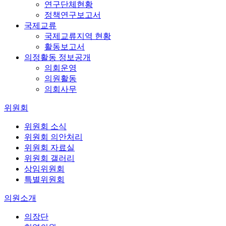
연구단체현황
정책연구보고서
국제교류
국제교류지역 현황
활동보고서
의정활동 정보공개
의회운영
의원활동
의회사무
위원회
위원회 소식
위원회 의안처리
위원회 자료실
위원회 갤러리
상임위원회
특별위원회
의원소개
의장단