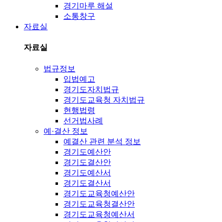
경기마루 해설
소통창구
자료실
자료실
법규정보
입법예고
경기도자치법규
경기도교육청 자치법규
현행법령
선거법사례
예·결산 정보
예결산 관련 분석 정보
경기도예산안
경기도결산안
경기도예산서
경기도결산서
경기도교육청예산안
경기도교육청결산안
경기도교육청예산서