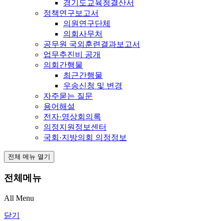
경기도교육청결산서
정책연구보고서
의원연구단체
의회사무처
공무원 국외훈련결과보고서
업무추진비 공개
의회간행물
최근간행물
우송신청 및 변경
자주묻는 질문
용어해설
전자·영상회의록
의정지원정보센터
국회·지방의회 의정정보
전체 메뉴 열기
전체메뉴
All Menu
닫기