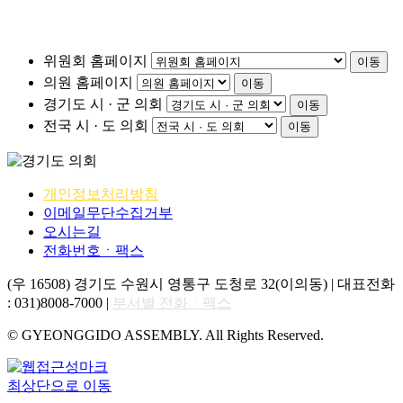
위원회 홈페이지
이동
의원 홈페이지
이동
경기도 시 · 군 의회
이동
전국 시 · 도 의회
이동
개인정보처리방침
이메일무단수집거부
오시는길
전화번호ㆍ팩스
(우 16508) 경기도 수원시 영통구 도청로 32(이의동) | 대표전화
: 031)8008-7000 |
부서별 전화ㆍ팩스
© GYEONGGIDO ASSEMBLY. All Rights Reserved.
최상단으로 이동