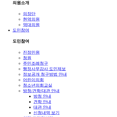
의원소개
의장단
현역의원
역대의원
도민참여
도민참여
진정민원
청원
주민조례청구
행정사무감사 도민제보
정보공개 청구방법 안내
어린이의회
청소년의회교실
방청/견학/대관 안내
방청 안내
견학 안내
대관 안내
신청내역 보기