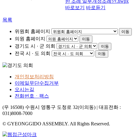
한 조례 일부개정조례안.hwpx
바로보기
바로듣기
목록
위원회 홈페이지
이동
의원 홈페이지
이동
경기도 시 · 군 의회
이동
전국 시 · 도 의회
이동
개인정보처리방침
이메일무단수집거부
오시는길
전화번호ㆍ팩스
(우 16508) 수원시 영통구 도청로 32(이의동) | 대표전화 :
031)8008-7000
© GYEONGGIDO ASSEMBLY. All Rights Reserved.