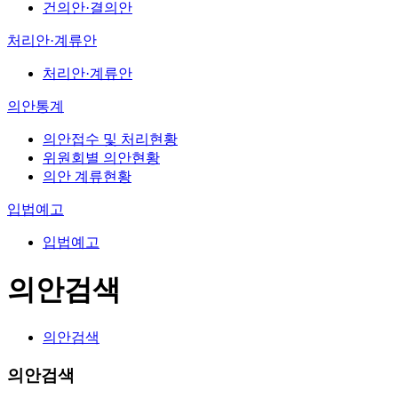
건의안·결의안
처리안·계류안
처리안·계류안
의안통계
의안접수 및 처리현황
위원회별 의안현황
의안 계류현황
입법예고
입법예고
의안검색
의안검색
의안검색