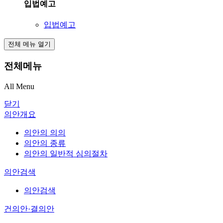
입법예고
입법예고
전체 메뉴 열기
전체메뉴
All Menu
닫기
의안개요
의안의 의의
의안의 종류
의안의 일반적 심의절차
의안검색
의안검색
건의안·결의안