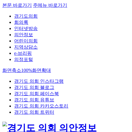
본문 바로가기
주메뉴 바로가기
경기도의회
회의록
인터넷방송
의안정보
어린이의회
지역상담소
e-브리핑
의정포털
화면축소
100%
화면확대
경기도 의회 인스타그램
경기도 의회 블로그
경기도 의회 페이스북
경기도 의회 유튜브
경기도 의회 카카오스토리
경기도 의회 트위터