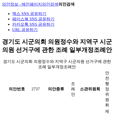
의안정보 - 메인페이지
의안검색
의안검색
엑스 SNS 공유하기
페이스북 SNS 공유하기
카카오톡 SNS 공유하기
URL 공유하기
경기도 시군의회 의원정수와 지역구 시군
의원 선거구에 관한 조례 일부개정조례안
경기도 시군의회 의원정수와 지역구 시군의원 선거구에 관한
조례 일부개정조례안
안
전
조
행
의안번호
2737
의안종류
례
소관위원회
정
안
위
원
회
제