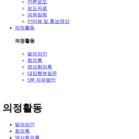
언론보도
보도자료
의원칼럼
인터뷰 및 홍보영상
의정활동
의정활동
발의의안
회의록
영상회의록
대집행부질문
5분 자유발언
의정활동
발의의안
회의록
영상회의록