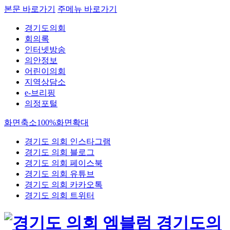
본문 바로가기
주메뉴 바로가기
경기도의회
회의록
인터넷방송
의안정보
어린이의회
지역상담소
e-브리핑
의정포털
화면축소
100%
화면확대
경기도 의회 인스타그램
경기도 의회 블로그
경기도 의회 페이스북
경기도 의회 유튜브
경기도 의회 카카오톡
경기도 의회 트위터
경기도의