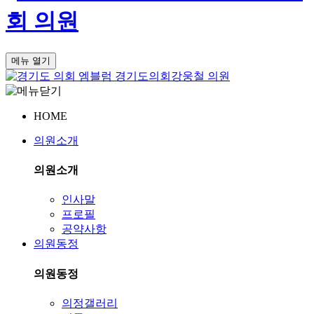
회
의원
메뉴 열기
경기도의회
강웅철 의원
HOME
의원소개
의원소개
인사말
프로필
공약사항
의원동정
의원동정
의정갤러리