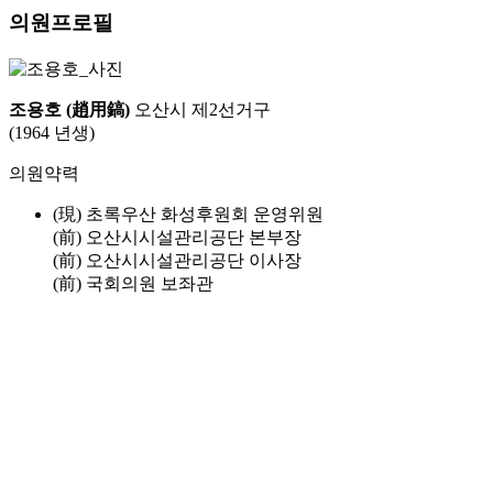
의원프로필
조용호 (趙用鎬)
오산시 제2선거구
(1964 년생)
의원약력
(現) 초록우산 화성후원회 운영위원
(前) 오산시시설관리공단 본부장
(前) 오산시시설관리공단 이사장
(前) 국회의원 보좌관