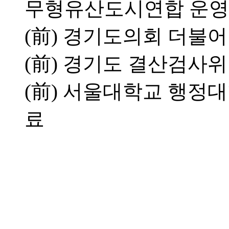
무형유산도시연합 운영
(前) 경기도의회 더불
(前) 경기도 결산검사
(前) 서울대학교 행정
료