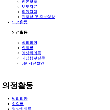
언론보도
보도자료
의원칼럼
인터뷰 및 홍보영상
의정활동
의정활동
발의의안
회의록
영상회의록
대집행부질문
5분 자유발언
의정활동
발의의안
회의록
영상회의록