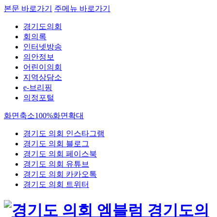
본문 바로가기
주메뉴 바로가기
경기도의회
회의록
인터넷방송
의안정보
어린이의회
지역상담소
e-브리핑
의정포털
화면축소
100%
화면확대
경기도 의회 인스타그램
경기도 의회 블로그
경기도 의회 페이스북
경기도 의회 유튜브
경기도 의회 카카오톡
경기도 의회 트위터
경기도의