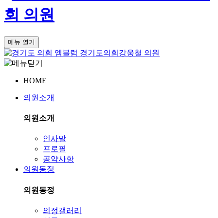
회
의원
메뉴 열기
경기도의회
강웅철 의원
HOME
의원소개
의원소개
인사말
프로필
공약사항
의원동정
의원동정
의정갤러리