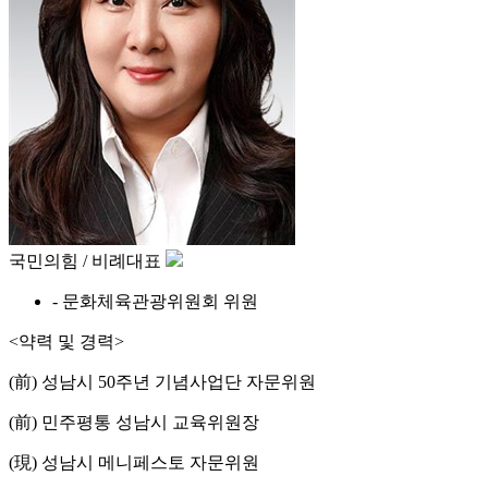
국민의힘 / 비례대표
- 문화체육관광위원회 위원
<약력 및 경력>
(前) 성남시 50주년 기념사업단 자문위원
(前) 민주평통 성남시 교육위원장
(現) 성남시 메니페스토 자문위원