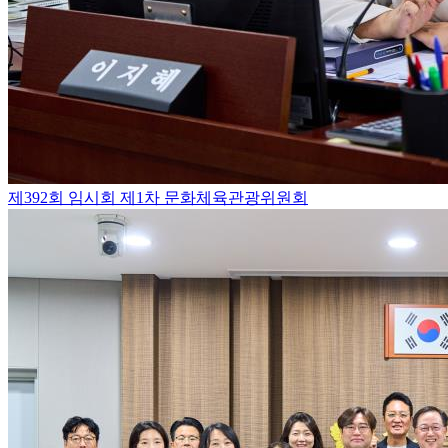
제392회 임시회 제1차 문화체육관광위원회