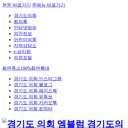
본문 바로가기
주메뉴 바로가기
경기도의회
회의록
인터넷방송
의안정보
어린이의회
지역상담소
e-브리핑
의정포털
화면축소
100%
화면확대
경기도 의회 인스타그램
경기도 의회 블로그
경기도 의회 페이스북
경기도 의회 유튜브
경기도 의회 카카오톡
경기도 의회 트위터
경기도의