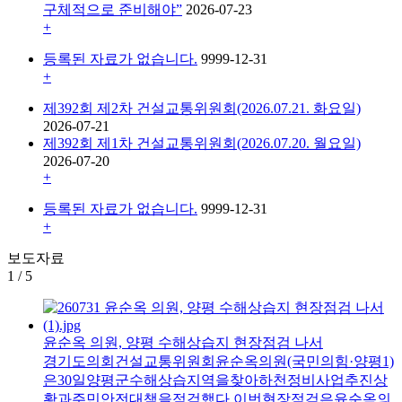
구체적으로 준비해야”
2026-07-23
+
등록된 자료가 없습니다.
9999-12-31
+
제392회 제2차 건설교통위원회(2026.07.21. 화요일)
2026-07-21
제392회 제1차 건설교통위원회(2026.07.20. 월요일)
2026-07-20
+
등록된 자료가 없습니다.
9999-12-31
+
보도자료
1
/
5
윤순옥 의원, 양평 수해상습지 현장점검 나서
경기도의회건설교통위원회윤순옥의원(국민의힘·양평1)
은30일양평군수해상습지역을찾아하천정비사업추진상
황과주민안전대책을점검했다.이번현장점검은윤순옥의