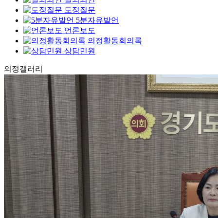
도정질문
5분자유발언
언론보도
의정활동회의록
상담민원
의정
갤러리