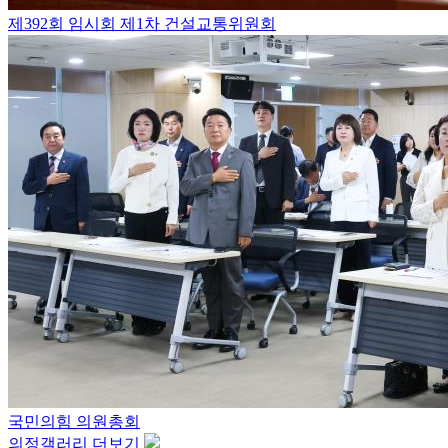
제392회 임시회 제1차 건설교통위원회
국민의힘 의원총회
의정갤러리 더보기