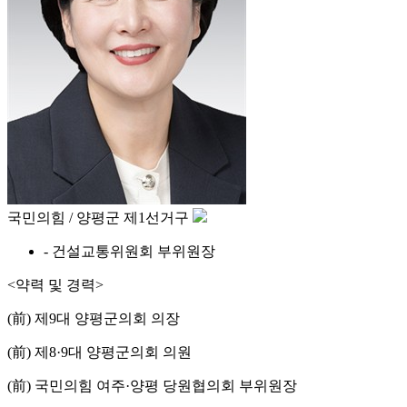
국민의힘 / 양평군 제1선거구
- 건설교통위원회 부위원장
<약력 및 경력>
(前) 제9대 양평군의회 의장
(前) 제8·9대 양평군의회 의원
(前) 국민의힘 여주·양평 당원협의회 부위원장