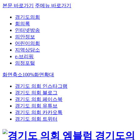
본문 바로가기
주메뉴 바로가기
경기도의회
회의록
인터넷방송
의안정보
어린이의회
지역상담소
e-브리핑
의정포털
화면축소
100%
화면확대
경기도 의회 인스타그램
경기도 의회 블로그
경기도 의회 페이스북
경기도 의회 유튜브
경기도 의회 카카오톡
경기도 의회 트위터
경기도의