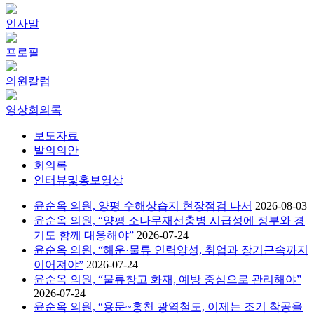
인사말
프로필
의원칼럼
영상회의록
보도자료
발의의안
회의록
인터뷰및홍보영상
윤순옥 의원, 양평 수해상습지 현장점검 나서
2026-08-03
윤순옥 의원, “양평 소나무재선충병 시급성에 정부와 경
기도 함께 대응해야”
2026-07-24
윤순옥 의원, “해운·물류 인력양성, 취업과 장기근속까지
이어져야”
2026-07-24
윤순옥 의원, “물류창고 화재, 예방 중심으로 관리해야”
2026-07-24
윤순옥 의원, “용문~홍천 광역철도, 이제는 조기 착공을