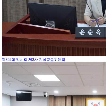
제392회 임시회 제2차 건설교통위원회