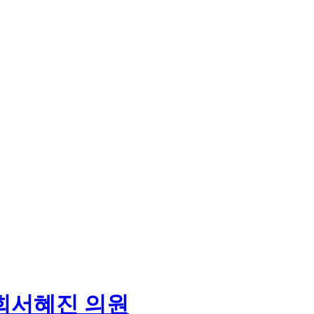
회
서혜진 의원