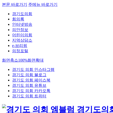
본문 바로가기
주메뉴 바로가기
경기도의회
회의록
인터넷방송
의안정보
어린이의회
지역상담소
e-브리핑
의정포털
화면축소
100%
화면확대
경기도 의회 인스타그램
경기도 의회 블로그
경기도 의회 페이스북
경기도 의회 유튜브
경기도 의회 카카오톡
경기도 의회 트위터
경기도의