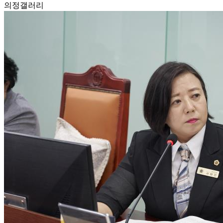
의정
갤러리