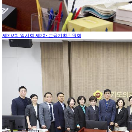
제392회 임시회 제2차 교육기획위원회