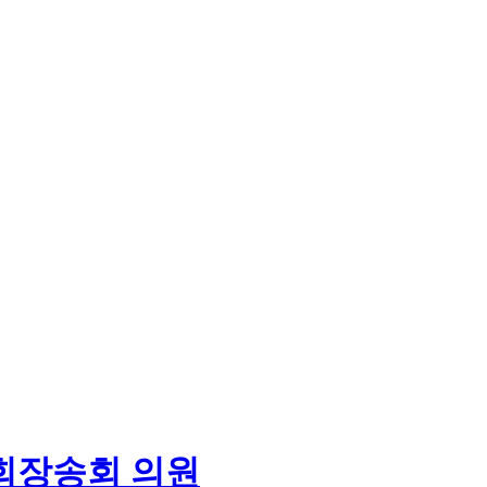
회
장송회 의원