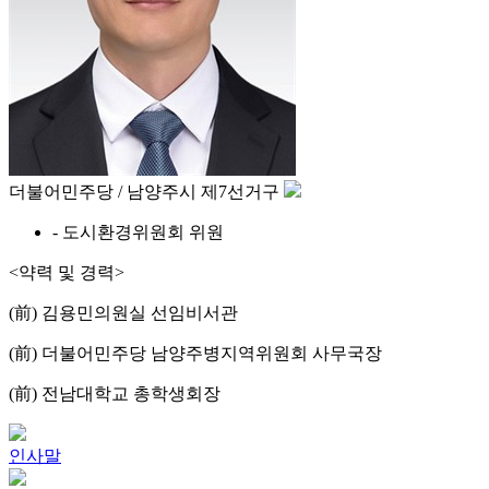
더불어민주당 / 남양주시 제7선거구
- 도시환경위원회 위원
<약력 및 경력>
(前) 김용민의원실 선임비서관
(前) 더불어민주당 남양주병지역위원회 사무국장
(前) 전남대학교 총학생회장
인사말