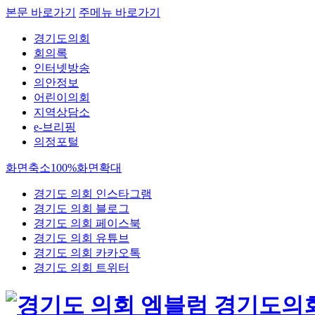
본문 바로가기
주메뉴 바로가기
경기도의회
회의록
인터넷방송
의안정보
어린이의회
지역상담소
e-브리핑
의정포털
화면축소
100%
화면확대
경기도 의회 인스타그램
경기도 의회 블로그
경기도 의회 페이스북
경기도 의회 유튜브
경기도 의회 카카오톡
경기도 의회 트위터
경기도의