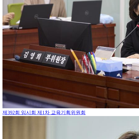
제392회 임시회 제1차 교육기획위원회