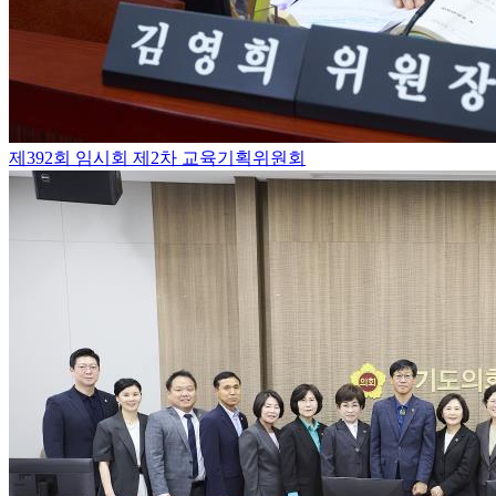
제392회 임시회 제2차 교육기획위원회