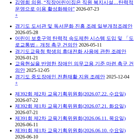
김영희 의원, “직장어린이집은 직원 복지시설…탄력적
운영으로 이용 활성화해야”
2026-07-23
+
경기도 도서관 및 독서문화 진흥 조례 일부개정조례안
2026-05-28
어린이 보호구역 탄력적 속도제한 시스템 도입 및 「도
로교통법」개정 촉구 건의안
2026-05-11
경기도교육청 학생의 휴대전화 사용에 관한 조례안
2026-01-21
교육현실을 반영한 장애인 의무고용 기준 마련 촉구 건
의안
2025-12-05
경기도 중도장애인 전환재활 지원 조례안
2025-12-04
+
제392회 제2차 교육기획위원회(2026.07.22. 수요일)
2026-07-22
제392회 제1차 교육기획위원회(2026.07.21. 화요일)
2026-07-21
제391회 제2차 교육기획위원회(2026.06.11. 목요일)
2026-06-11
제391회 제1차 교육기획위원회(2026.06.10. 수요일)
2026-06-10