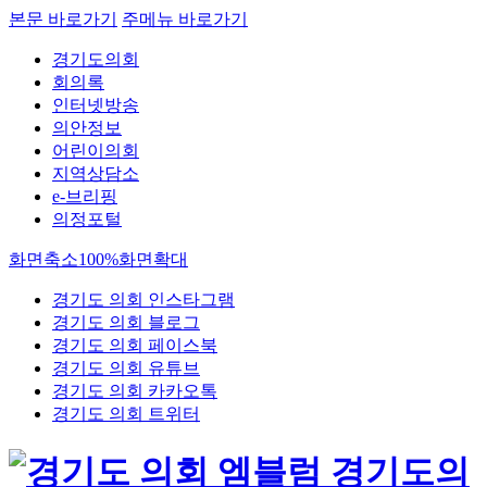
본문 바로가기
주메뉴 바로가기
경기도의회
회의록
인터넷방송
의안정보
어린이의회
지역상담소
e-브리핑
의정포털
화면축소
100%
화면확대
경기도 의회 인스타그램
경기도 의회 블로그
경기도 의회 페이스북
경기도 의회 유튜브
경기도 의회 카카오톡
경기도 의회 트위터
경기도의