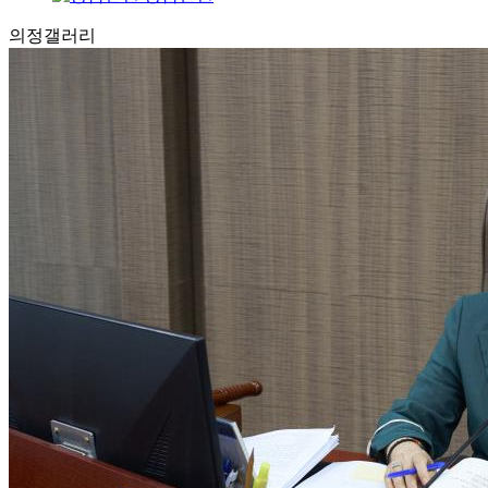
의정
갤러리