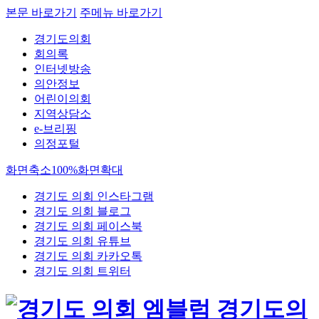
본문 바로가기
주메뉴 바로가기
경기도의회
회의록
인터넷방송
의안정보
어린이의회
지역상담소
e-브리핑
의정포털
화면축소
100%
화면확대
경기도 의회 인스타그램
경기도 의회 블로그
경기도 의회 페이스북
경기도 의회 유튜브
경기도 의회 카카오톡
경기도 의회 트위터
경기도의