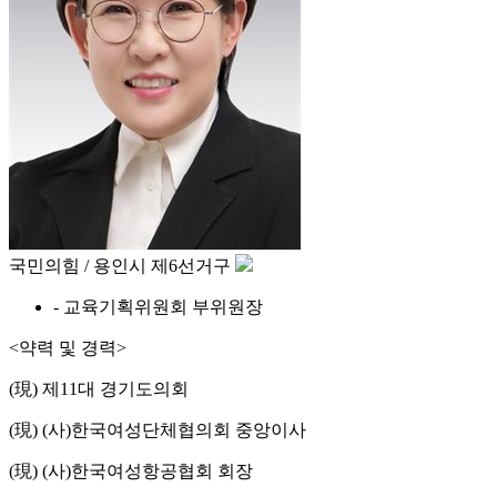
국민의힘 / 용인시 제6선거구
- 교육기획위원회 부위원장
<약력 및 경력>
(現) 제11대 경기도의회
(現) (사)한국여성단체협의회 중앙이사
(現) (사)한국여성항공협회 회장