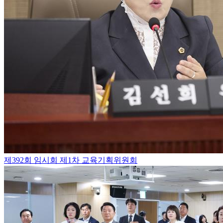
제392회 임시회 제1차 교육기획위원회