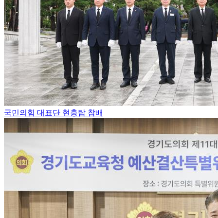
국민의힘 대표단 현충탑 참배