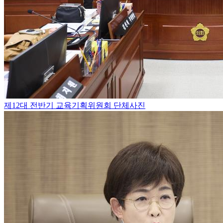
제12대 전반기 교육기획위원회 단체사진