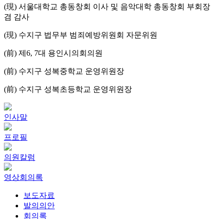
(現) 서울대학교 총동창회 이사 및 음악대학 총동창회 부회장
겸 감사
(現) 수지구 법무부 범죄예방위원회 자문위원
(前) 제6, 7대 용인시의회의원
(前) 수지구 성복중학교 운영위원장
(前) 수지구 성복초등학교 운영위원장
인사말
프로필
의원칼럼
영상회의록
보도자료
발의의안
회의록