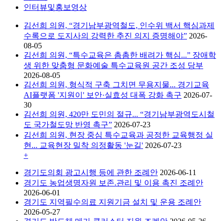
인터뷰및홍보영상
김선희 의원, “경기남부광역철도, 인수위 백서 핵심과제
수록으로 도지사의 강력한 추진 의지 증명해야”
2026-
08-05
김선희 의원, “특수교육은 촘촘한 배려가 핵심...” 장애학
생 위한 맞춤형 문화예술 특수교육원 공간 조성 당부
2026-08-05
김선희 의원, 형식적 구축 그치면 무용지물... 경기교육
AI플랫폼 '지원이' 보안·실효성 대폭 강화 촉구
2026-07-
30
김선희 의원, 420만 도민의 절규... “경기남부광역도시철
도 국가철도망 반영 촉구”
2026-07-23
김선희 의원, 현장 중심 특수교육과 공정한 교육행정 실
현... 교육현장 밀착 의정활동 '눈길'
2026-07-23
+
경기도의회 광고시행 등에 관한 조례안
2026-06-11
경기도 농업생명자원 보존.관리 및 이용 촉진 조례안
2026-06-01
경기도 지역필수의료 지원기금 설치 및 운용 조례안
2026-05-27