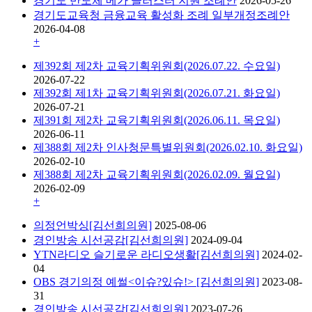
경기도 반도체 메가 클러스터 지원 조례안
2026-05-26
경기도교육청 금융교육 활성화 조례 일부개정조례안
2026-04-08
+
제392회 제2차 교육기획위원회(2026.07.22. 수요일)
2026-07-22
제392회 제1차 교육기획위원회(2026.07.21. 화요일)
2026-07-21
제391회 제2차 교육기획위원회(2026.06.11. 목요일)
2026-06-11
제388회 제2차 인사청문특별위원회(2026.02.10. 화요일)
2026-02-10
제388회 제2차 교육기획위원회(2026.02.09. 월요일)
2026-02-09
+
의정언박싱[김선희의원]
2025-08-06
경인방송 시선공감[김선희의원]
2024-09-04
YTN라디오 슬기로운 라디오생활[김선희의원]
2024-02-
04
OBS 경기의정 예썰<이슈?있슈!> [김선희의원]
2023-08-
31
경인방송 시선공감[김선희의원]
2023-07-26