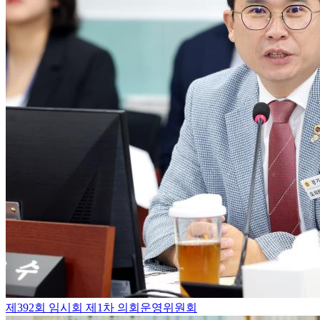
제392회 임시회 제1차 의회운영위원회