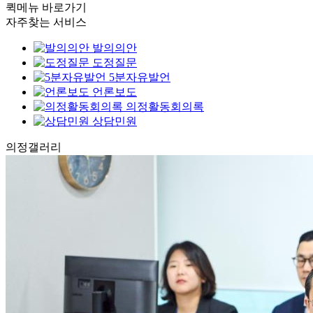
퀵메뉴 바로가기
자주찾는 서비스
발의의안
도정질문
5분자유발언
언론보도
의정활동회의록
상담민원
의정
갤러리