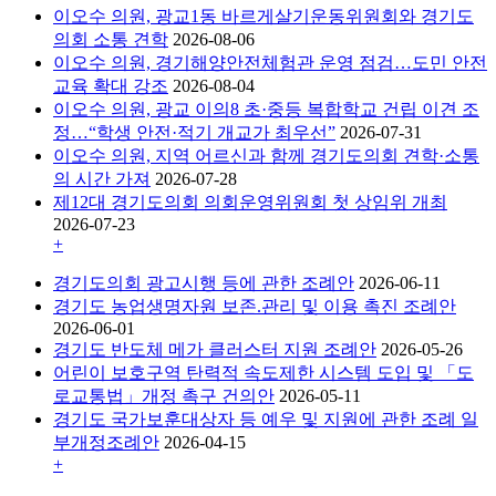
이오수 의원, 광교1동 바르게살기운동위원회와 경기도
의회 소통 견학
2026-08-06
이오수 의원, 경기해양안전체험관 운영 점검…도민 안전
교육 확대 강조
2026-08-04
이오수 의원, 광교 이의8 초·중등 복합학교 건립 이견 조
정…“학생 안전·적기 개교가 최우선”
2026-07-31
이오수 의원, 지역 어르신과 함께 경기도의회 견학·소통
의 시간 가져
2026-07-28
제12대 경기도의회 의회운영위원회 첫 상임위 개최
2026-07-23
+
경기도의회 광고시행 등에 관한 조례안
2026-06-11
경기도 농업생명자원 보존.관리 및 이용 촉진 조례안
2026-06-01
경기도 반도체 메가 클러스터 지원 조례안
2026-05-26
어린이 보호구역 탄력적 속도제한 시스템 도입 및 「도
로교통법」개정 촉구 건의안
2026-05-11
경기도 국가보훈대상자 등 예우 및 지원에 관한 조례 일
부개정조례안
2026-04-15
+