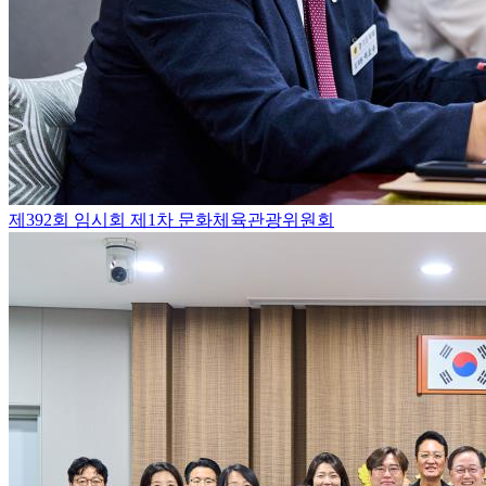
제392회 임시회 제1차 문화체육관광위원회