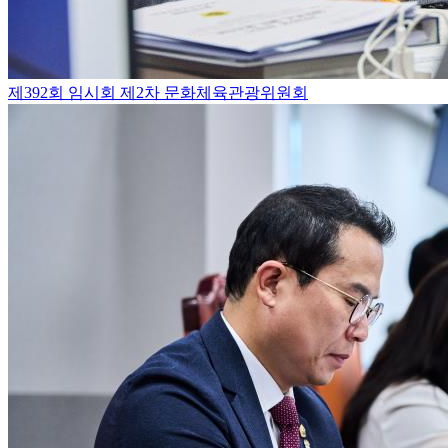
제392회 임시회 제2차 문화체육관광위원회