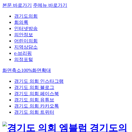
본문 바로가기
주메뉴 바로가기
경기도의회
회의록
인터넷방송
의안정보
어린이의회
지역상담소
e-브리핑
의정포털
화면축소
100%
화면확대
경기도 의회 인스타그램
경기도 의회 블로그
경기도 의회 페이스북
경기도 의회 유튜브
경기도 의회 카카오톡
경기도 의회 트위터
경기도의