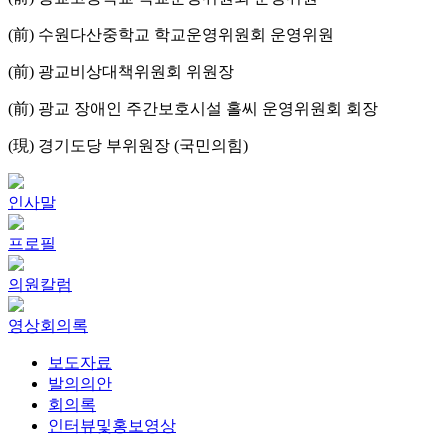
(前) 수원다산중학교 학교운영위원회 운영위원
(前) 광교비상대책위원회 위원장
(前) 광교 장애인 주간보호시설 홀씨 운영위원회 회장
(現) 경기도당 부위원장 (국민의힘)
인사말
프로필
의원칼럼
영상회의록
보도자료
발의의안
회의록
인터뷰및홍보영상