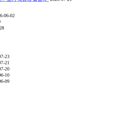
6-06-02
9
28
07-23
07-21
07-20
06-10
06-09