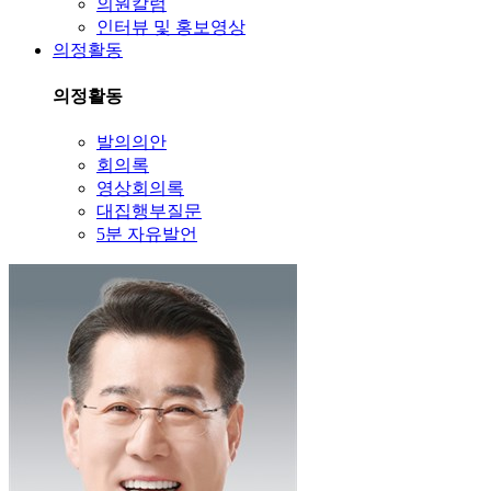
의원칼럼
인터뷰 및 홍보영상
의정활동
의정활동
발의의안
회의록
영상회의록
대집행부질문
5분 자유발언