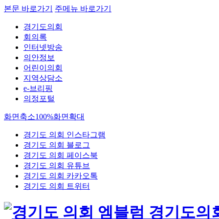
본문 바로가기
주메뉴 바로가기
경기도의회
회의록
인터넷방송
의안정보
어린이의회
지역상담소
e-브리핑
의정포털
화면축소
100%
화면확대
경기도 의회 인스타그램
경기도 의회 블로그
경기도 의회 페이스북
경기도 의회 유튜브
경기도 의회 카카오톡
경기도 의회 트위터
경기도의