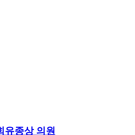
회
유종상 의원