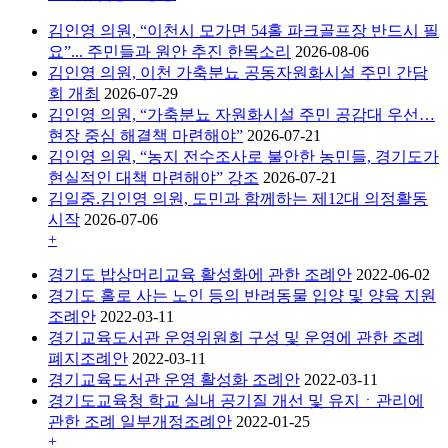
김인영 의원, “이천시 모가면 54홀 파크골프장 반드시 필
요”... 주민들과 원안 추진 한목소리
2026-08-06
김인영 의원, 이천 가축분뇨 공동자원화시설 주민 간담
회 개최
2026-07-29
김인영 의원, “가축분뇨 자원화시설 주민 공감대 우선…
현장 중심 해결책 마련해야”
2026-07-21
김인영 의원, “농지 전수조사로 불안한 농민들, 경기도가
현실적인 대책 마련해야” 강조
2026-07-21
김일중.김인영 의원, 도민과 함께하는 제12대 의정활동
시작
2026-07-06
+
경기도 밥상머리교육 활성화에 관한 조례안
2022-06-02
경기도 홀로 사는 노인 등의 반려동물 입양 및 양육 지원
조례안
2022-03-11
경기교육도서관 운영위원회 구성 및 운영에 관한 조례
폐지조례안
2022-03-11
경기교육도서관 운영 활성화 조례안
2022-03-11
경기도교육청 학교 실내 공기질 개선 및 유지ㆍ관리에
관한 조례 일부개정조례안
2022-01-25
+