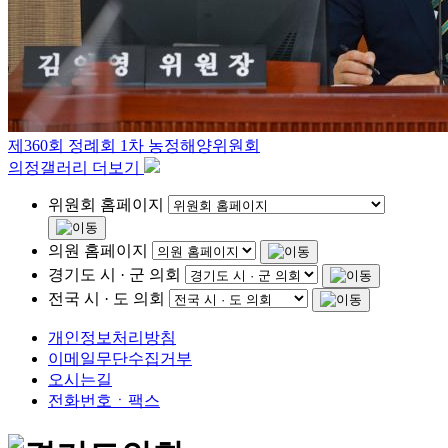
제360회 정례회 1차 농정해양위원회
의정갤러리 더보기
위원회 홈페이지
의원 홈페이지
경기도 시 · 군 의회
전국 시 · 도 의회
개인정보처리방침
이메일무단수집거부
오시는길
전화번호ㆍ팩스