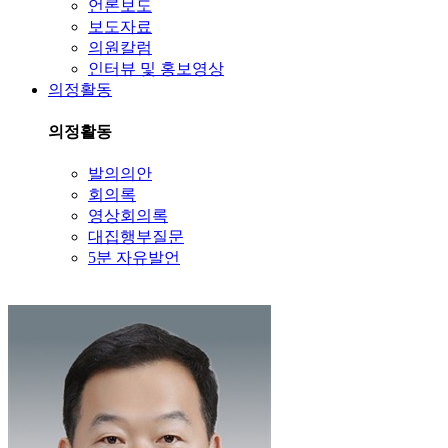
언론보도
보도자료
의원칼럼
인터뷰 및 홍보영상
의정활동
의정활동
발의의안
회의록
영상회의록
대집행부질문
5분 자유발언