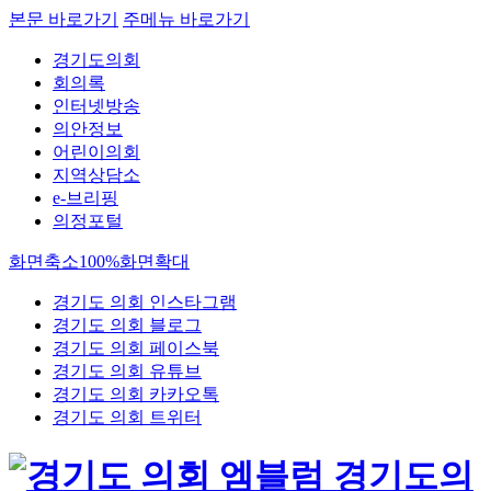
본문 바로가기
주메뉴 바로가기
경기도의회
회의록
인터넷방송
의안정보
어린이의회
지역상담소
e-브리핑
의정포털
화면축소
100%
화면확대
경기도 의회 인스타그램
경기도 의회 블로그
경기도 의회 페이스북
경기도 의회 유튜브
경기도 의회 카카오톡
경기도 의회 트위터
경기도의