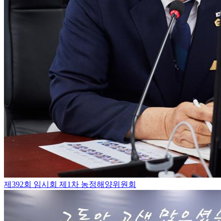
제392회 임시회 제1차 농정해양위원회