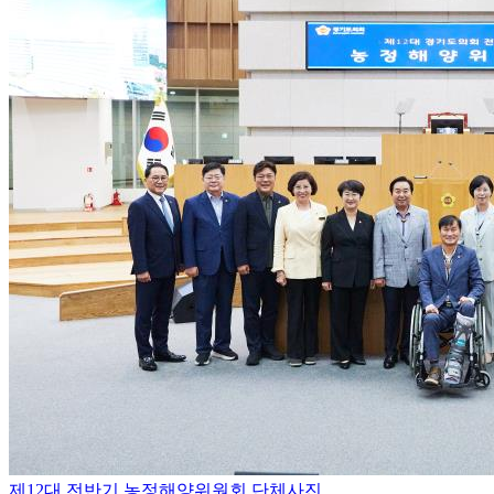
제12대 전반기 농정해양위원회 단체사진