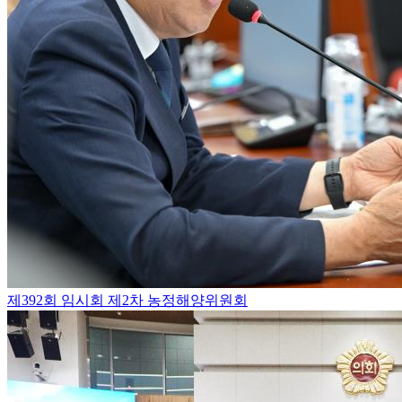
제392회 임시회 제2차 농정해양위원회