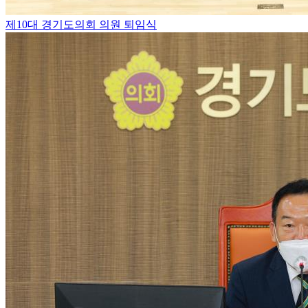
제10대 경기도의회 의원 퇴임식