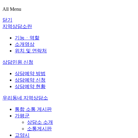
All Menu
닫기
지역상담소란
기능ㆍ역할
소개영상
위치 및 연락처
상담민원 신청
상담예약 방법
상담예약 신청
상담예약 현황
우리동네 지역상담소
통합 소통 게시판
가평군
상담소 소개
소통게시판
고양시