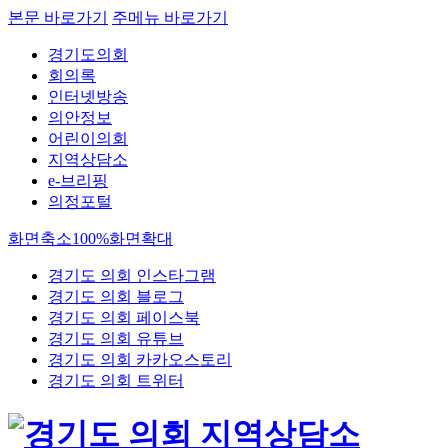
본문 바로가기
주메뉴 바로가기
경기도의회
회의록
인터넷방송
의안정보
어린이의회
지역상담소
e-브리핑
의정포털
화면축소
100%
화면확대
경기도 의회 인스타그램
경기도 의회 블로그
경기도 의회 페이스북
경기도 의회 유튜브
경기도 의회 카카오스토리
경기도 의회 트위터