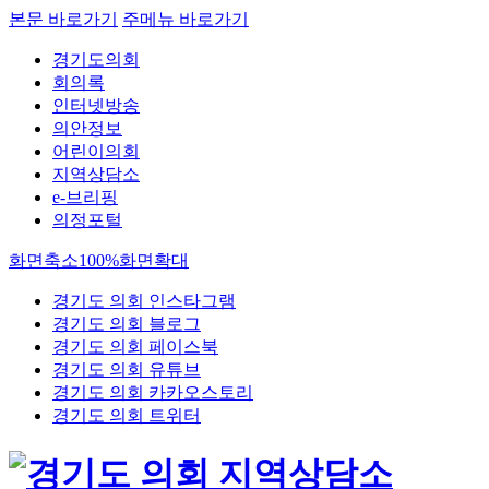
본문 바로가기
주메뉴 바로가기
경기도의회
회의록
인터넷방송
의안정보
어린이의회
지역상담소
e-브리핑
의정포털
화면축소
100%
화면확대
경기도 의회 인스타그램
경기도 의회 블로그
경기도 의회 페이스북
경기도 의회 유튜브
경기도 의회 카카오스토리
경기도 의회 트위터