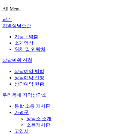
All Menu
닫기
지역상담소란
기능ㆍ역할
소개영상
위치 및 연락처
상담민원 신청
상담예약 방법
상담예약 신청
상담예약 현황
우리동네 지역상담소
통합 소통 게시판
가평군
상담소 소개
소통게시판
고양시