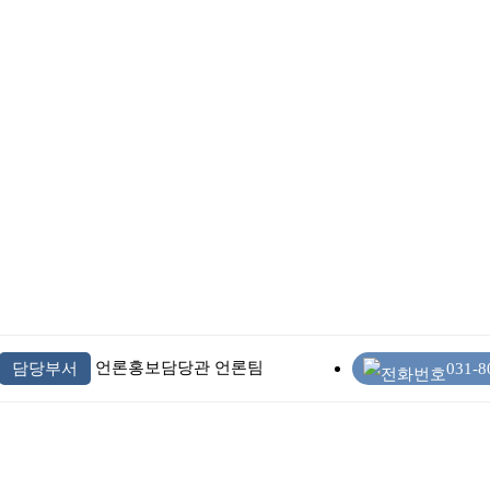
언론홍보담당관 언론팀
담당부서
031-8