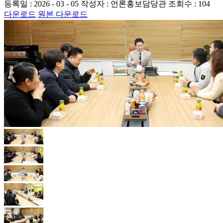
등록일 : 2026 - 03 - 05
작성자 : 언론홍보담당관
조회수 : 104
다운로드
원본 다운로드