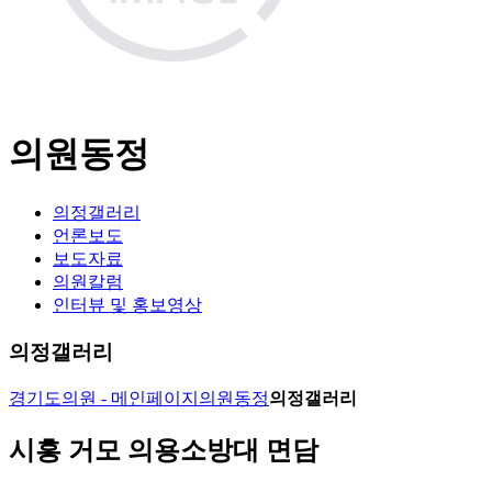
의원동정
의정갤러리
언론보도
보도자료
의원칼럼
인터뷰 및 홍보영상
의정갤러리
경기도의원 - 메인페이지
의원동정
의정갤러리
시흥 거모 의용소방대 면담