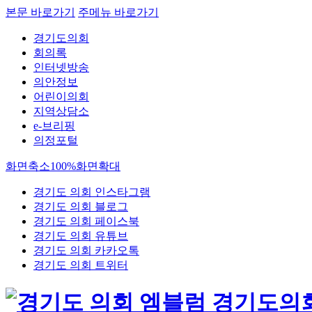
본문 바로가기
주메뉴 바로가기
경기도의회
회의록
인터넷방송
의안정보
어린이의회
지역상담소
e-브리핑
의정포털
화면축소
100%
화면확대
경기도 의회 인스타그램
경기도 의회 블로그
경기도 의회 페이스북
경기도 의회 유튜브
경기도 의회 카카오톡
경기도 의회 트위터
경기도의