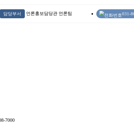
언론홍보담당관 언론팀
담당부서
031-8
8-7000