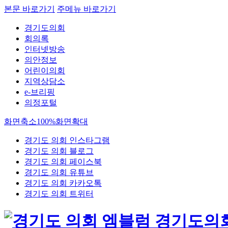
본문 바로가기
주메뉴 바로가기
경기도의회
회의록
인터넷방송
의안정보
어린이의회
지역상담소
e-브리핑
의정포털
화면축소
100%
화면확대
경기도 의회 인스타그램
경기도 의회 블로그
경기도 의회 페이스북
경기도 의회 유튜브
경기도 의회 카카오톡
경기도 의회 트위터
경기도의