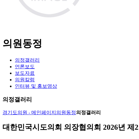
의원동정
의정갤러리
언론보도
보도자료
의원칼럼
인터뷰 및 홍보영상
의정갤러리
경기도의원 - 메인페이지
의원동정
의정갤러리
대한민국시도의회 의장협의회 2026년 제