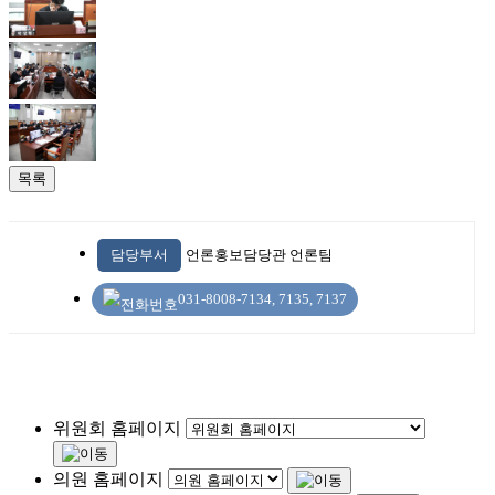
목록
담당부서
언론홍보담당관 언론팀
031-8008-7134, 7135, 7137
위원회 홈페이지
의원 홈페이지