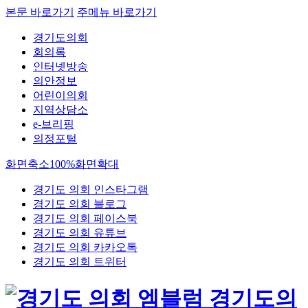
본문 바로가기
주메뉴 바로가기
경기도의회
회의록
인터넷방송
의안정보
어린이의회
지역상담소
e-브리핑
의정포털
화면축소
100%
화면확대
경기도 의회 인스타그램
경기도 의회 블로그
경기도 의회 페이스북
경기도 의회 유튜브
경기도 의회 카카오톡
경기도 의회 트위터
경기도의