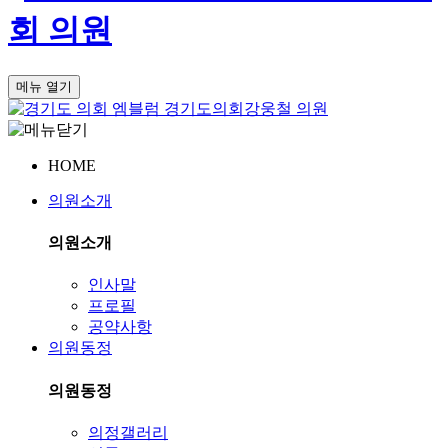
회
의원
메뉴 열기
경기도의회
강웅철 의원
HOME
의원소개
의원소개
인사말
프로필
공약사항
의원동정
의원동정
의정갤러리