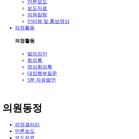
언론보도
보도자료
의원칼럼
인터뷰 및 홍보영상
의정활동
의정활동
발의의안
회의록
영상회의록
대집행부질문
5분 자유발언
의원동정
의정갤러리
언론보도
보도자료