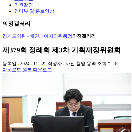
의원칼럼
인터뷰 및 홍보영상
의정갤러리
경기도의원 - 메인페이지
의원동정
의정갤러리
제379회 정례회 제3차 기획재정위원회
등록일 : 2024 - 11 - 25
작성자 : 사진 촬영 용역
조회수 : 62
다운로드
원본 다운로드