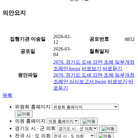
의안요지
2026-02-
집행기관 이송일
공포번호
8852
12
2026-03-
공포일
철회일자
04
2670. 경기도 도세 감면 조례 일부개정
조례안.hwpx
바로보기
바로듣기
원안파일
2670. 경기도 도세 감면 조례 일부개정
조례안 심사보고서.hwpx
바로보기
바
로듣기
목록
위원회 홈페이지
의원 홈페이지
경기도 시 · 군 의회
전국 시 · 도 의회