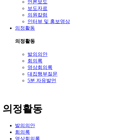
언론보도
보도자료
의원칼럼
인터뷰 및 홍보영상
의정활동
의정활동
발의의안
회의록
영상회의록
대집행부질문
5분 자유발언
의정활동
발의의안
회의록
영상회의록