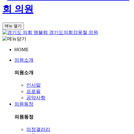
회
의원
메뉴 열기
경기도의회
강웅철 의원
HOME
의원소개
의원소개
인사말
프로필
공약사항
의원동정
의원동정
의정갤러리