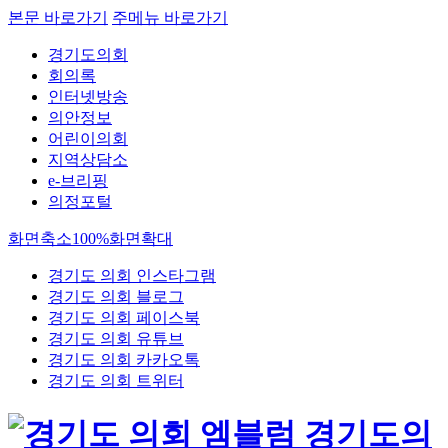
본문 바로가기
주메뉴 바로가기
경기도의회
회의록
인터넷방송
의안정보
어린이의회
지역상담소
e-브리핑
의정포털
화면축소
100%
화면확대
경기도 의회 인스타그램
경기도 의회 블로그
경기도 의회 페이스북
경기도 의회 유튜브
경기도 의회 카카오톡
경기도 의회 트위터
경기도의