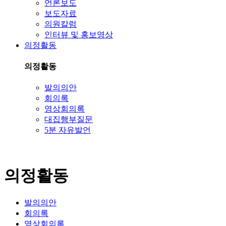
언론보도
보도자료
의원칼럼
인터뷰 및 홍보영상
의정활동
의정활동
발의의안
회의록
영상회의록
대집행부질문
5분 자유발언
의정활동
발의의안
회의록
영상회의록