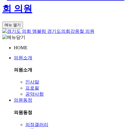
회
의원
메뉴 열기
경기도의회
강웅철 의원
HOME
의원소개
의원소개
인사말
프로필
공약사항
의원동정
의원동정
의정갤러리