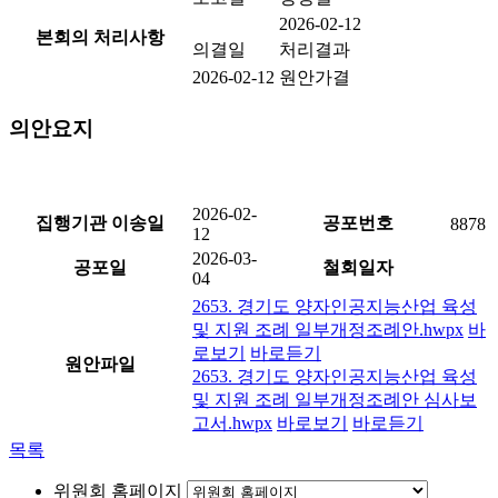
2026-02-12
본회의 처리사항
의결일
처리결과
2026-02-12
원안가결
의안요지
2026-02-
집행기관 이송일
공포번호
8878
12
2026-03-
공포일
철회일자
04
2653. 경기도 양자인공지능산업 육성
및 지원 조례 일부개정조례안.hwpx
바
로보기
바로듣기
원안파일
2653. 경기도 양자인공지능산업 육성
및 지원 조례 일부개정조례안 심사보
고서.hwpx
바로보기
바로듣기
목록
위원회 홈페이지