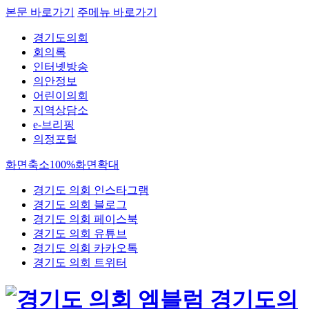
본문 바로가기
주메뉴 바로가기
경기도의회
회의록
인터넷방송
의안정보
어린이의회
지역상담소
e-브리핑
의정포털
화면축소
100%
화면확대
경기도 의회 인스타그램
경기도 의회 블로그
경기도 의회 페이스북
경기도 의회 유튜브
경기도 의회 카카오톡
경기도 의회 트위터
경기도의