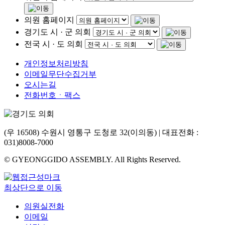
의원 홈페이지
경기도 시 · 군 의회
전국 시 · 도 의회
개인정보처리방침
이메일무단수집거부
오시는길
전화번호ㆍ팩스
(우 16508) 수원시 영통구 도청로 32(이의동) | 대표전화 :
031)8008-7000
© GYEONGGIDO ASSEMBLY. All Rights Reserved.
최상단으로 이동
의원실전화
이메일