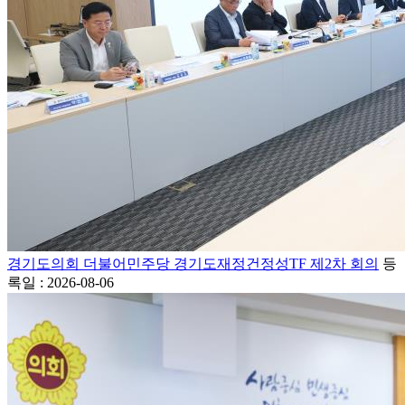
경기도의회 더불어민주당 경기도재정건정성TF 제2차 회의
등
록일 : 2026-08-06