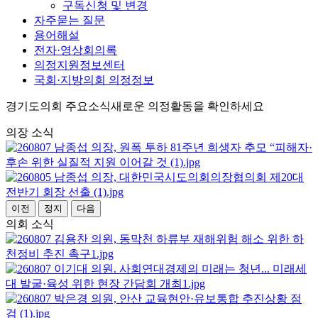
구독신청 및 변경
자주묻는 질문
용어해설
전자·영상회의록
의정지원정보센터
국회·지방의회 의정정보
경기도의회 주요소식
새로운 의정활동을 확인하세요
의장 소식
이전
정지
다음
의회 소식