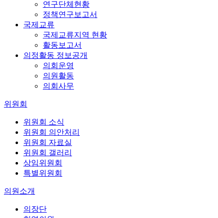
연구단체현황
정책연구보고서
국제교류
국제교류지역 현황
활동보고서
의정활동 정보공개
의회운영
의원활동
의회사무
위원회
위원회 소식
위원회 의안처리
위원회 자료실
위원회 갤러리
상임위원회
특별위원회
의원소개
의장단