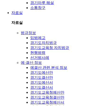
경기마루 해설
소통창구
자료실
자료실
법규정보
입법예고
경기도자치법규
경기도교육청 자치법규
현행법령
선거법사례
예·결산 정보
예결산 관련 분석 정보
경기도예산안
경기도결산안
경기도예산서
경기도결산서
경기도교육청예산안
경기도교육청결산안
경기도교육청예산서