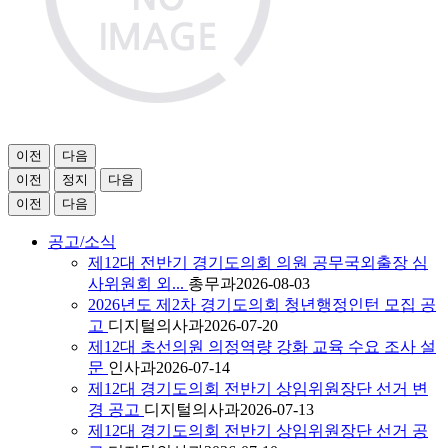
이전
다음
이전
정지
다음
이전
다음
공고/소식
제12대 전반기 경기도의회 의원 공무국외출장 심
사위원회 외...
총무과
2026-08-03
2026년도 제2차 경기도의회 청년행정인턴 모집 공
고
디지털의사과
2026-07-20
제12대 초선의원 의정역량 강화 교육 수요 조사 설
문
인사과
2026-07-14
제12대 경기도의회 전반기 상임위원장단 선거 변
경 공고
디지털의사과
2026-07-13
제12대 경기도의회 전반기 상임위원장단 선거 공