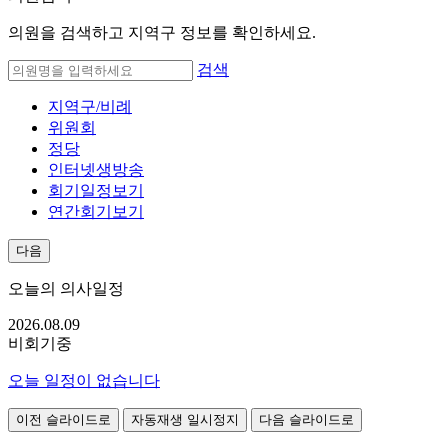
의원을 검색하고 지역구 정보를 확인하세요.
검색
지역구/비례
위원회
정당
인터넷생방송
회기일정보기
연간회기보기
다음
오늘의 의사일정
2026.08.
09
비회기중
오늘 일정이 없습니다
이전 슬라이드로
자동재생 일시정지
다음 슬라이드로