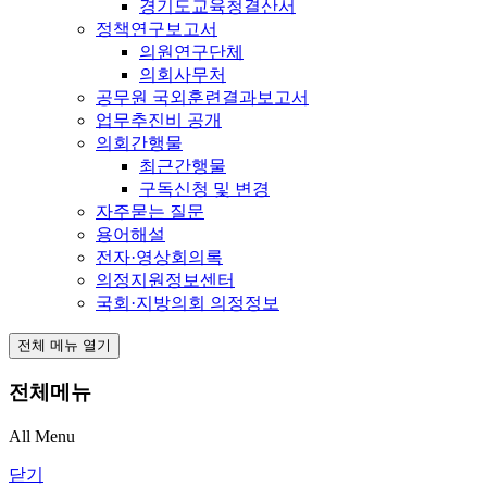
경기도교육청결산서
정책연구보고서
의원연구단체
의회사무처
공무원 국외훈련결과보고서
업무추진비 공개
의회간행물
최근간행물
구독신청 및 변경
자주묻는 질문
용어해설
전자·영상회의록
의정지원정보센터
국회·지방의회 의정정보
전체 메뉴 열기
전체메뉴
All Menu
닫기