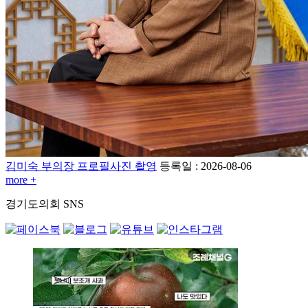
김미숙 부의장 프로필사진 촬영
등록일 : 2026-08-06
more +
경기도의회
SNS