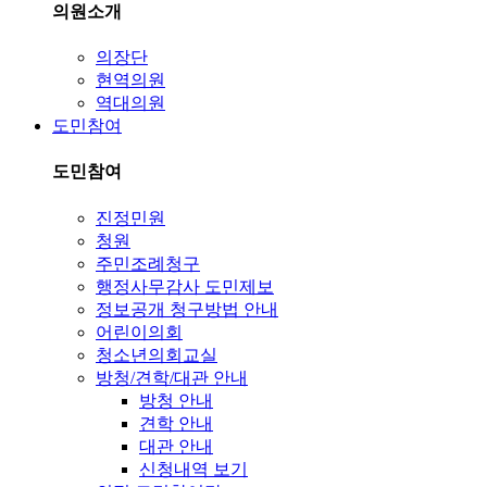
의원소개
의장단
현역의원
역대의원
도민참여
도민참여
진정민원
청원
주민조례청구
행정사무감사 도민제보
정보공개 청구방법 안내
어린이의회
청소년의회교실
방청/견학/대관 안내
방청 안내
견학 안내
대관 안내
신청내역 보기