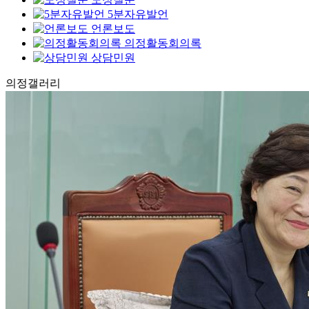
5분자유발언
언론보도
의정활동회의록
상담민원
의정
갤러리