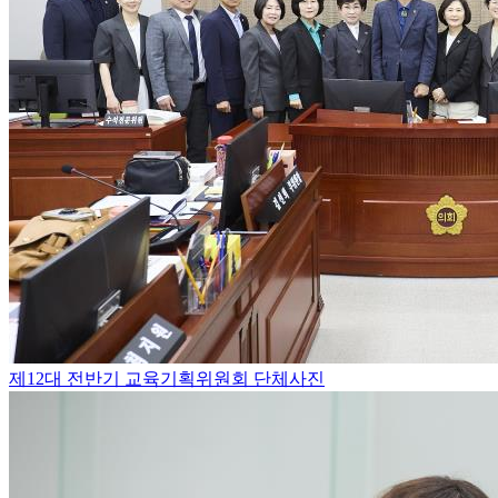
제12대 전반기 교육기획위원회 단체사진