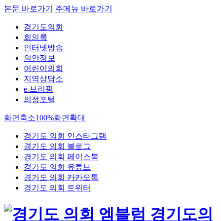
본문 바로가기
주메뉴 바로가기
경기도의회
회의록
인터넷방송
의안정보
어린이의회
지역상담소
e-브리핑
의정포털
화면축소
100%
화면확대
경기도 의회 인스타그램
경기도 의회 블로그
경기도 의회 페이스북
경기도 의회 유튜브
경기도 의회 카카오톡
경기도 의회 트위터
경기도의