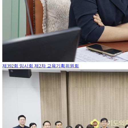
제392회 임시회 제2차 교육기획위원회