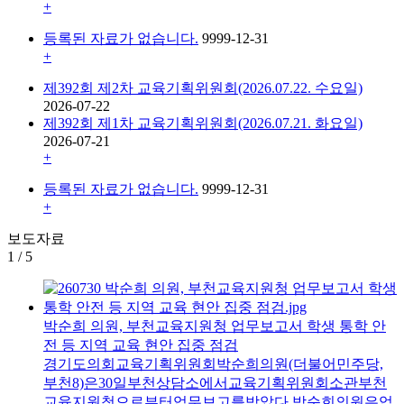
+
등록된 자료가 없습니다.
9999-12-31
+
제392회 제2차 교육기획위원회(2026.07.22. 수요일)
2026-07-22
제392회 제1차 교육기획위원회(2026.07.21. 화요일)
2026-07-21
+
등록된 자료가 없습니다.
9999-12-31
+
보도자료
1
/
5
박순희 의원, 부천교육지원청 업무보고서 학생 통학 안
전 등 지역 교육 현안 집중 점검
경기도의회교육기획위원회박순희의원(더불어민주당,
부천8)은30일부천상담소에서교육기획위원회소관부천
교육지원청으로부터업무보고를받았다.박순희의원은업