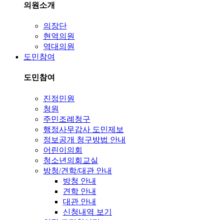
의원소개
의장단
현역의원
역대의원
도민참여
도민참여
진정민원
청원
주민조례청구
행정사무감사 도민제보
정보공개 청구방법 안내
어린이의회
청소년의회교실
방청/견학/대관 안내
방청 안내
견학 안내
대관 안내
신청내역 보기