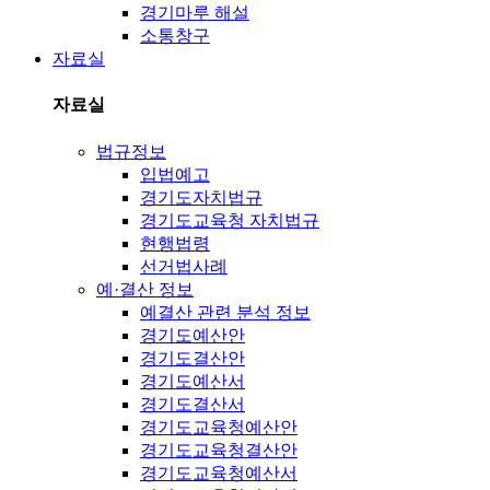
경기마루 해설
소통창구
자료실
자료실
법규정보
입법예고
경기도자치법규
경기도교육청 자치법규
현행법령
선거법사례
예·결산 정보
예결산 관련 분석 정보
경기도예산안
경기도결산안
경기도예산서
경기도결산서
경기도교육청예산안
경기도교육청결산안
경기도교육청예산서