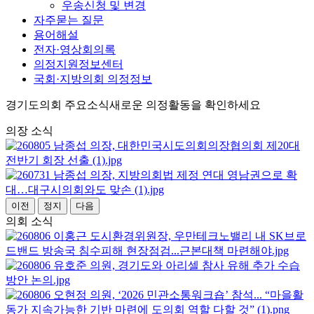
우송신청 및 변경
자주묻는 질문
용어해설
전자·영상회의록
의정지원정보센터
국회·지방의회 의정정보
경기도의회 주요소식
새로운 의정활동을 확인하세요
의장 소식
이전
정지
다음
의회 소식