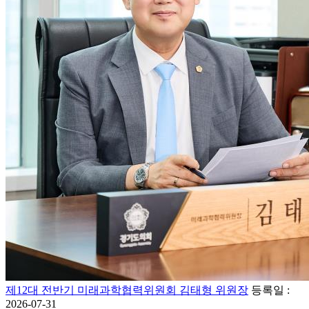
제12대 전반기 미래과학협력위원회 김태형 위원장
등록일 :
2026-07-31