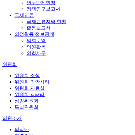
연구단체현황
정책연구보고서
국제교류
국제교류지역 현황
활동보고서
의정활동 정보공개
의회운영
의원활동
의회사무
위원회
위원회 소식
위원회 의안처리
위원회 자료실
위원회 갤러리
상임위원회
특별위원회
의원소개
의장단