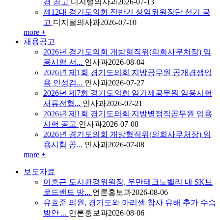
경 공고
디지털의사과
2026-07-13
제12대 경기도의회 전반기 상임위원장단 선거 공
고
디지털의사과
2026-07-10
more +
채용공고
2026년 경기도의회 개방형직위(의회사무처장) 임
용시험 서...
인사과
2026-08-04
2026년 제1회 경기도의회 지방공무원 공개경쟁임
용 인성검...
인사과
2026-07-27
2026년 제7회 경기도의회 임기제공무원 임용시험
서류전형...
인사과
2026-07-21
2026년 제1회 경기도의회 지방별정직공무원 임용
시험 공고
인사과
2026-07-08
2026년 경기도의회 개방형직위(의회사무처장) 임
용시험 공...
인사과
2026-07-08
more +
보도자료
이홍근 도시환경위원장, 우만테크노밸리 내 SK브
로드밴드 방...
언론홍보과
2026-08-06
유호준 의원, 경기도와 아리셀 참사 유해 추가 수습
방안 ...
언론홍보과
2026-08-06