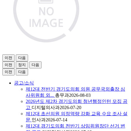
이전
다음
이전
정지
다음
이전
다음
공고/소식
제12대 전반기 경기도의회 의원 공무국외출장 심
사위원회 외...
총무과
2026-08-03
2026년도 제2차 경기도의회 청년행정인턴 모집 공
고
디지털의사과
2026-07-20
제12대 초선의원 의정역량 강화 교육 수요 조사 설
문
인사과
2026-07-14
제12대 경기도의회 전반기 상임위원장단 선거 변