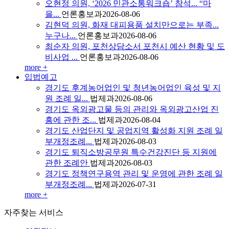
오현정 의원, ‘2026 민관소통워크숍’ 참석... “마
을...
언론홍보과
2026-08-06
김현덕 의원, 화재 대피용품 설치만으로는 부족...
누구나...
언론홍보과
2026-08-06
최순자 의원, 포천상담소서 포천시 예산 현황 및 도
비사업 ...
언론홍보과
2026-08-06
more +
입법예고
경기도 후계농어업인 및 청년농어업인 육성 및 지
원 조례 일...
법제과
2026-08-06
경기도 옥외광고물 등의 관리와 옥외광고산업 진
흥에 관한 조...
법제과
2026-08-04
경기도 산업단지 및 공업지역 활성화 지원 조례 일
부개정조례...
법제과
2026-08-03
경기도 퇴직소방공무원 특수건강진단 등 지원에
관한 조례안
법제과
2026-08-03
경기도 정책연구용역 관리 및 운영에 관한 조례 일
부개정조례...
법제과
2026-07-31
more +
자주찾는
서비스