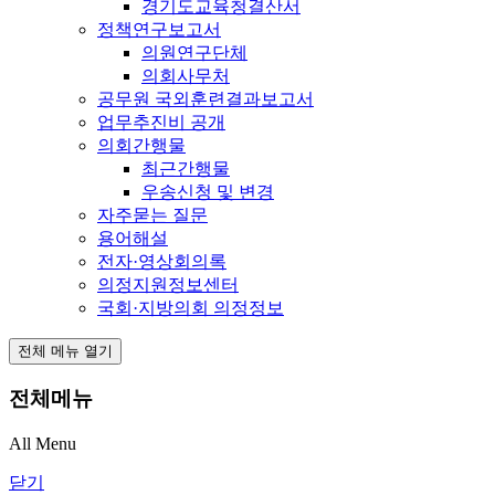
경기도교육청결산서
정책연구보고서
의원연구단체
의회사무처
공무원 국외훈련결과보고서
업무추진비 공개
의회간행물
최근간행물
우송신청 및 변경
자주묻는 질문
용어해설
전자·영상회의록
의정지원정보센터
국회·지방의회 의정정보
전체 메뉴 열기
전체메뉴
All Menu
닫기