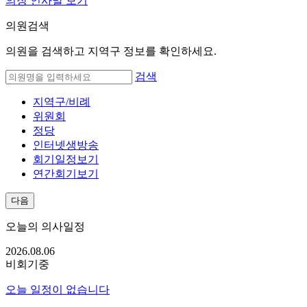
의장 인사말 보기
의원검색
의원을 검색하고 지역구 정보를 확인하세요.
검색
지역구/비례
위원회
정당
인터넷생방송
회기일정보기
연간회기보기
다음
오늘의 의사일정
2026.08.
06
비회기중
오늘 일정이 없습니다