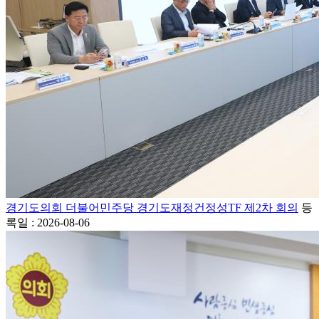
경기도의회 더불어민주당 경기도재정건정성TF 제2차 회의
등
록일 : 2026-08-06