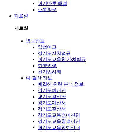
경기마루 해설
소통창구
자료실
자료실
법규정보
입법예고
경기도자치법규
경기도교육청 자치법규
현행법령
선거법사례
예·결산 정보
예결산 관련 분석 정보
경기도예산안
경기도결산안
경기도예산서
경기도결산서
경기도교육청예산안
경기도교육청결산안
경기도교육청예산서