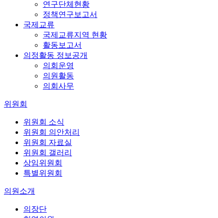
연구단체현황
정책연구보고서
국제교류
국제교류지역 현황
활동보고서
의정활동 정보공개
의회운영
의원활동
의회사무
위원회
위원회 소식
위원회 의안처리
위원회 자료실
위원회 갤러리
상임위원회
특별위원회
의원소개
의장단