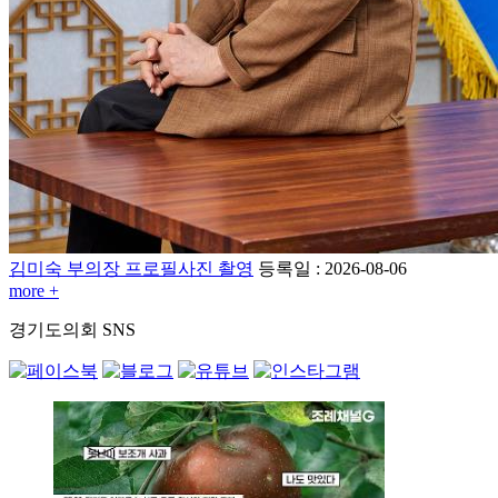
김미숙 부의장 프로필사진 촬영
등록일 : 2026-08-06
more +
경기도의회
SNS