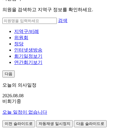
의원을 검색하고 지역구 정보를 확인하세요.
검색
지역구/비례
위원회
정당
인터넷생방송
회기일정보기
연간회기보기
다음
오늘의 의사일정
2026.08.
08
비회기중
오늘 일정이 없습니다
이전 슬라이드로
자동재생 일시정지
다음 슬라이드로