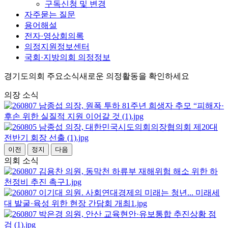
구독신청 및 변경
자주묻는 질문
용어해설
전자·영상회의록
의정지원정보센터
국회·지방의회 의정정보
경기도의회 주요소식
새로운 의정활동을 확인하세요
의장 소식
이전
정지
다음
의회 소식