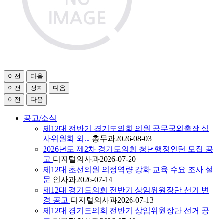
이전
다음
이전
정지
다음
이전
다음
공고/소식
제12대 전반기 경기도의회 의원 공무국외출장 심
사위원회 외...
총무과
2026-08-03
2026년도 제2차 경기도의회 청년행정인턴 모집 공
고
디지털의사과
2026-07-20
제12대 초선의원 의정역량 강화 교육 수요 조사 설
문
인사과
2026-07-14
제12대 경기도의회 전반기 상임위원장단 선거 변
경 공고
디지털의사과
2026-07-13
제12대 경기도의회 전반기 상임위원장단 선거 공