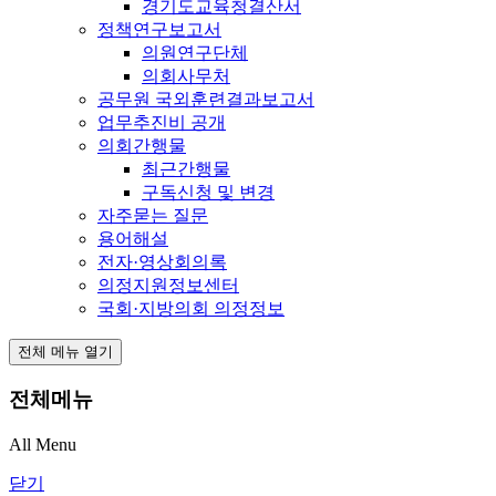
경기도교육청결산서
정책연구보고서
의원연구단체
의회사무처
공무원 국외훈련결과보고서
업무추진비 공개
의회간행물
최근간행물
구독신청 및 변경
자주묻는 질문
용어해설
전자·영상회의록
의정지원정보센터
국회·지방의회 의정정보
전체 메뉴 열기
전체메뉴
All Menu
닫기