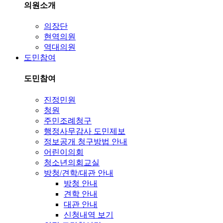
의원소개
의장단
현역의원
역대의원
도민참여
도민참여
진정민원
청원
주민조례청구
행정사무감사 도민제보
정보공개 청구방법 안내
어린이의회
청소년의회교실
방청/견학/대관 안내
방청 안내
견학 안내
대관 안내
신청내역 보기