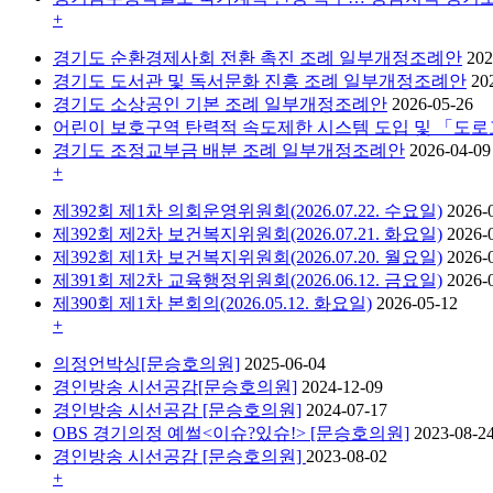
+
경기도 순환경제사회 전환 촉진 조례 일부개정조례안
202
경기도 도서관 및 독서문화 진흥 조례 일부개정조례안
20
경기도 소상공인 기본 조례 일부개정조례안
2026-05-26
어린이 보호구역 탄력적 속도제한 시스템 도입 및 「도
경기도 조정교부금 배분 조례 일부개정조례안
2026-04-09
+
제392회 제1차 의회운영위원회(2026.07.22. 수요일)
2026-
제392회 제2차 보건복지위원회(2026.07.21. 화요일)
2026-
제392회 제1차 보건복지위원회(2026.07.20. 월요일)
2026-
제391회 제2차 교육행정위원회(2026.06.12. 금요일)
2026-
제390회 제1차 본회의(2026.05.12. 화요일)
2026-05-12
+
의정언박싱[문승호의원]
2025-06-04
경인방송 시선공감[문승호의원]
2024-12-09
경인방송 시선공감 [문승호의원]
2024-07-17
OBS 경기의정 예썰<이슈?있슈!> [문승호의원]
2023-08-2
경인방송 시선공감 [문승호의원]
2023-08-02
+