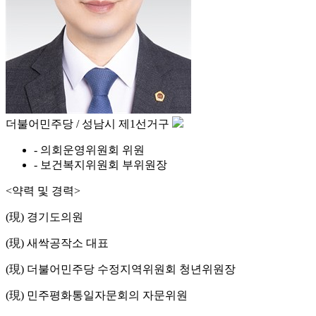
더불어민주당 / 성남시 제1선거구
- 의회운영위원회 위원
- 보건복지위원회 부위원장
<약력 및 경력>
(現) 경기도의원
(現) 새싹공작소 대표
(現) 더불어민주당 수정지역위원회 청년위원장
(現) 민주평화통일자문회의 자문위원