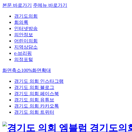
본문 바로가기
주메뉴 바로가기
경기도의회
회의록
인터넷방송
의안정보
어린이의회
지역상담소
e-브리핑
의정포털
화면축소
100%
화면확대
경기도 의회 인스타그램
경기도 의회 블로그
경기도 의회 페이스북
경기도 의회 유튜브
경기도 의회 카카오톡
경기도 의회 트위터
경기도의