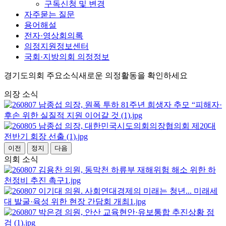
구독신청 및 변경
자주묻는 질문
용어해설
전자·영상회의록
의정지원정보센터
국회·지방의회 의정정보
경기도의회 주요소식
새로운 의정활동을 확인하세요
의장 소식
이전
정지
다음
의회 소식