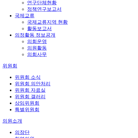
연구단체현황
정책연구보고서
국제교류
국제교류지역 현황
활동보고서
의정활동 정보공개
의회운영
의원활동
의회사무
위원회
위원회 소식
위원회 의안처리
위원회 자료실
위원회 갤러리
상임위원회
특별위원회
의원소개
의장단