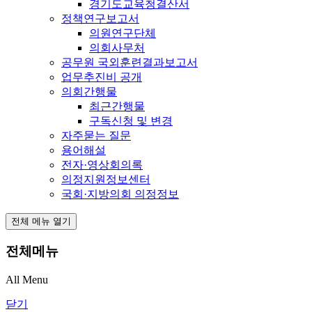
경기도교육청결산서
정책연구보고서
의원연구단체
의회사무처
공무원 국외훈련결과보고서
업무추진비 공개
의회간행물
최근간행물
구독신청 및 변경
자주묻는 질문
용어해설
전자·영상회의록
의정지원정보센터
국회·지방의회 의정정보
전체 메뉴 열기
전체메뉴
All Menu
닫기