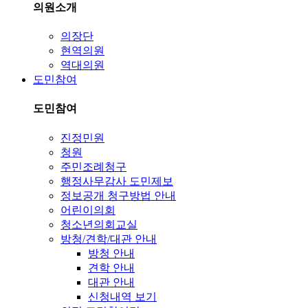
의원소개
의장단
현역의원
역대의원
도민참여
도민참여
진정민원
청원
주민조례청구
행정사무감사 도민제보
정보공개 청구방법 안내
어린이의회
청소년의회교실
방청/견학/대관 안내
방청 안내
견학 안내
대관 안내
신청내역 보기