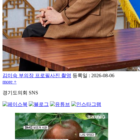
김미숙 부의장 프로필사진 촬영
등록일 : 2026-08-06
more +
경기도의회
SNS