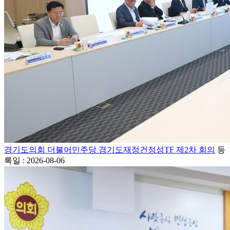
경기도의회 더불어민주당 경기도재정건정성TF 제2차 회의
등
록일 : 2026-08-06