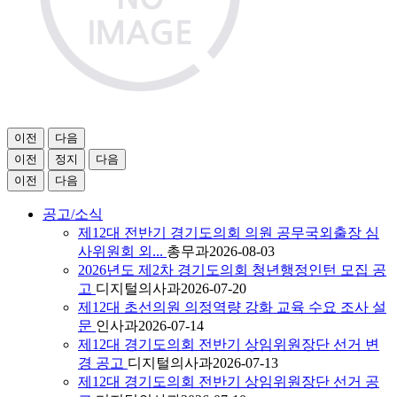
이전
다음
이전
정지
다음
이전
다음
공고/소식
제12대 전반기 경기도의회 의원 공무국외출장 심
사위원회 외...
총무과
2026-08-03
2026년도 제2차 경기도의회 청년행정인턴 모집 공
고
디지털의사과
2026-07-20
제12대 초선의원 의정역량 강화 교육 수요 조사 설
문
인사과
2026-07-14
제12대 경기도의회 전반기 상임위원장단 선거 변
경 공고
디지털의사과
2026-07-13
제12대 경기도의회 전반기 상임위원장단 선거 공