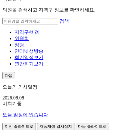
의원을 검색하고 지역구 정보를 확인하세요.
검색
지역구/비례
위원회
정당
인터넷생방송
회기일정보기
연간회기보기
다음
오늘의 의사일정
2026.08.
08
비회기중
오늘 일정이 없습니다
이전 슬라이드로
자동재생 일시정지
다음 슬라이드로