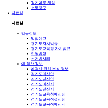
경기마루 해설
소통창구
자료실
자료실
법규정보
입법예고
경기도자치법규
경기도교육청 자치법규
현행법령
선거법사례
예·결산 정보
예결산 관련 분석 정보
경기도예산안
경기도결산안
경기도예산서
경기도결산서
경기도교육청예산안
경기도교육청결산안
경기도교육청예산서