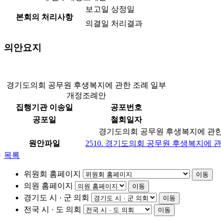
보고일
상정일
본회의 처리사항
의결일
처리결과
의안요지
경기도의회 공무원 후생복지에 관한 조례 일부
개정조례안
집행기관 이송일
공포번호
공포일
철회일자
경기도의회 공무원 후생복지에 관
원안파일
2510. 경기도의회 공무원 후생복지에 
목록
위원회 홈페이지
이동
의원 홈페이지
이동
경기도 시 · 군 의회
이동
전국 시 · 도 의회
이동