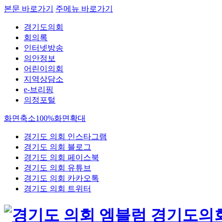
본문 바로가기
주메뉴 바로가기
경기도의회
회의록
인터넷방송
의안정보
어린이의회
지역상담소
e-브리핑
의정포털
화면축소
100%
화면확대
경기도 의회 인스타그램
경기도 의회 블로그
경기도 의회 페이스북
경기도 의회 유튜브
경기도 의회 카카오톡
경기도 의회 트위터
경기도의