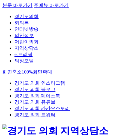
본문 바로가기
주메뉴 바로가기
경기도의회
회의록
인터넷방송
의안정보
어린이의회
지역상담소
e-브리핑
의정포털
화면축소
100%
화면확대
경기도 의회 인스타그램
경기도 의회 블로그
경기도 의회 페이스북
경기도 의회 유튜브
경기도 의회 카카오스토리
경기도 의회 트위터