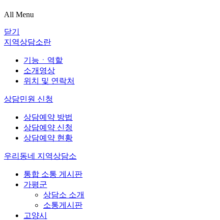
All Menu
닫기
지역상담소란
기능ㆍ역할
소개영상
위치 및 연락처
상담민원 신청
상담예약 방법
상담예약 신청
상담예약 현황
우리동네 지역상담소
통합 소통 게시판
가평군
상담소 소개
소통게시판
고양시