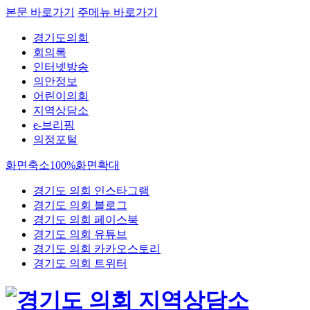
본문 바로가기
주메뉴 바로가기
경기도의회
회의록
인터넷방송
의안정보
어린이의회
지역상담소
e-브리핑
의정포털
화면축소
100%
화면확대
경기도 의회 인스타그램
경기도 의회 블로그
경기도 의회 페이스북
경기도 의회 유튜브
경기도 의회 카카오스토리
경기도 의회 트위터