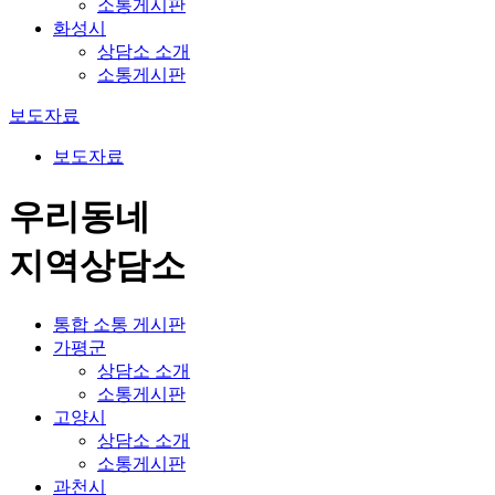
소통게시판
화성시
상담소 소개
소통게시판
보도자료
보도자료
우리동네
지역상담소
통합 소통 게시판
가평군
상담소 소개
소통게시판
고양시
상담소 소개
소통게시판
과천시