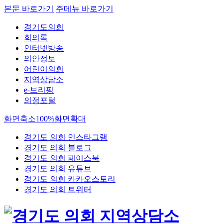
본문 바로가기
주메뉴 바로가기
경기도의회
회의록
인터넷방송
의안정보
어린이의회
지역상담소
e-브리핑
의정포털
화면축소
100%
화면확대
경기도 의회 인스타그램
경기도 의회 블로그
경기도 의회 페이스북
경기도 의회 유튜브
경기도 의회 카카오스토리
경기도 의회 트위터