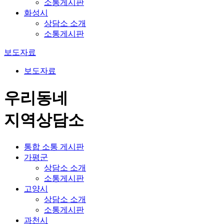
소통게시판
화성시
상담소 소개
소통게시판
보도자료
보도자료
우리동네
지역상담소
통합 소통 게시판
가평군
상담소 소개
소통게시판
고양시
상담소 소개
소통게시판
과천시