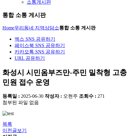
소통게시판
통합 소통 게시판
Home
우리동네 지역상담소
통합 소통 게시판
엑스 SNS 공유하기
페이스북 SNS 공유하기
카카오톡 SNS 공유하기
URL 공유하기
화성시 시민옴부즈만-주민 밀착형 고충
민원 접수 운영
등록일 :
2025-06-30
작성자 :
오현주
조회수 :
271
첨부된 파일 없음
목록
이전글보기