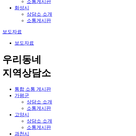
소통게시판
화성시
상담소 소개
소통게시판
보도자료
보도자료
우리동네
지역상담소
통합 소통 게시판
가평군
상담소 소개
소통게시판
고양시
상담소 소개
소통게시판
과천시