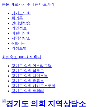
본문 바로가기
주메뉴 바로가기
경기도의회
회의록
인터넷방송
의안정보
어린이의회
지역상담소
e-브리핑
의정포털
화면축소
100%
화면확대
경기도 의회 인스타그램
경기도 의회 블로그
경기도 의회 페이스북
경기도 의회 유튜브
경기도 의회 카카오스토리
경기도 의회 트위터