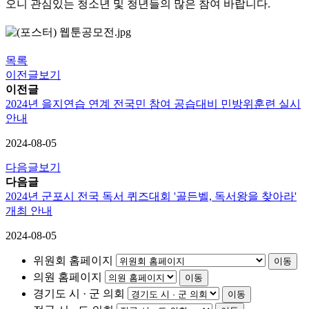
오니 관심있는 청소년 및 청년들의 많은 참여 바랍니다.
목록
이전글보기
이전글
2024년 을지연습 연계 전국민 참여 공습대비 민방위훈련 실시
안내
2024-08-05
다음글보기
다음글
2024년 군포시 전국 독서 퀴즈대회 '골든벨, 독서왕을 찾아라'
개최 안내
2024-08-05
위원회 홈페이지
이동
의원 홈페이지
이동
경기도 시 · 군 의회
이동