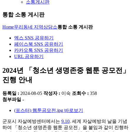
소통게시판
통합 소통 게시판
Home
우리동네 지역상담소
통합 소통 게시판
엑스 SNS 공유하기
페이스북 SNS 공유하기
카카오톡 SNS 공유하기
URL 공유하기
2024년 「청소년 생명존중 웹툰 공모전」
진행 안내
등록일 :
2024-08-05
작성자 :
이숙
조회수 :
358
첨부파일 -
(포스터) 웹툰공모전.jpg
바로보기
군포시 자살예방센터에서는
9.10
. 세계 자살예방의 날을 기념
하여 「청소년 생명존중 웹툰 공모전」을 붙임과 같이 진행하