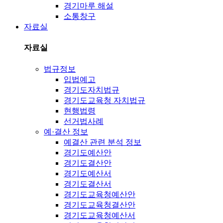
경기마루 해설
소통창구
자료실
자료실
법규정보
입법예고
경기도자치법규
경기도교육청 자치법규
현행법령
선거법사례
예·결산 정보
예결산 관련 분석 정보
경기도예산안
경기도결산안
경기도예산서
경기도결산서
경기도교육청예산안
경기도교육청결산안
경기도교육청예산서