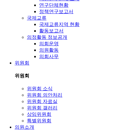
연구단체현황
정책연구보고서
국제교류
국제교류지역 현황
활동보고서
의정활동 정보공개
의회운영
의원활동
의회사무
위원회
위원회
위원회 소식
위원회 의안처리
위원회 자료실
위원회 갤러리
상임위원회
특별위원회
의원소개