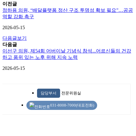
이전글
정하용 의원, “배달플랫폼 정산 구조 투명성 확보 필요”…공공
역할 강화 촉구
2026-05-15
다음글보기
다음글
이선구 의원, 제54회 어버이날 기념식 참석...어르신들의 건강
하고 품위 있는 노후 위해 지속 노력
2026-05-15
담당부서
전문위원실
031-8008-7000(대표전화)