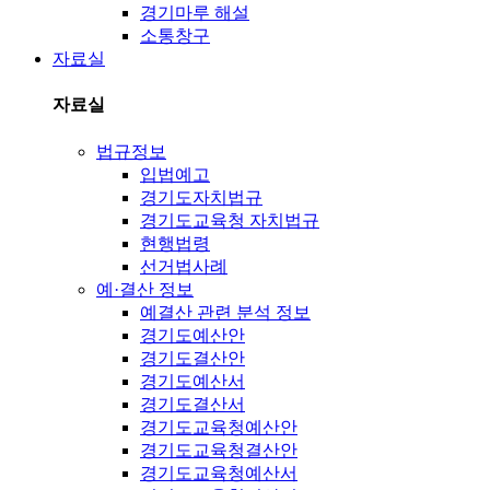
경기마루 해설
소통창구
자료실
자료실
법규정보
입법예고
경기도자치법규
경기도교육청 자치법규
현행법령
선거법사례
예·결산 정보
예결산 관련 분석 정보
경기도예산안
경기도결산안
경기도예산서
경기도결산서
경기도교육청예산안
경기도교육청결산안
경기도교육청예산서