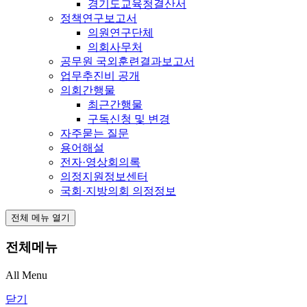
경기도교육청결산서
정책연구보고서
의원연구단체
의회사무처
공무원 국외훈련결과보고서
업무추진비 공개
의회간행물
최근간행물
구독신청 및 변경
자주묻는 질문
용어해설
전자·영상회의록
의정지원정보센터
국회·지방의회 의정정보
전체 메뉴 열기
전체메뉴
All Menu
닫기