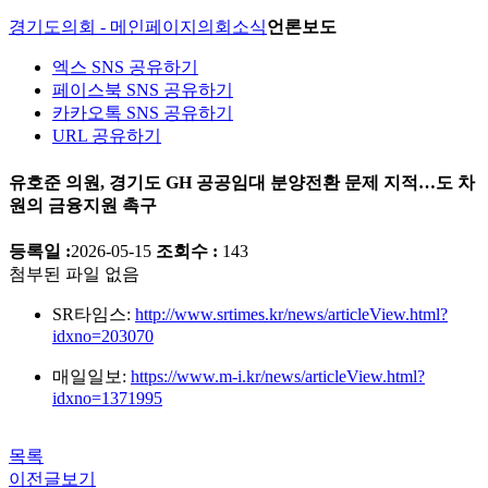
경기도의회 - 메인페이지
의회소식
언론보도
엑스 SNS 공유하기
페이스북 SNS 공유하기
카카오톡 SNS 공유하기
URL 공유하기
유호준 의원, 경기도 GH 공공임대 분양전환 문제 지적…도 차
원의 금융지원 촉구
등록일 :
2026-05-15
조회수 :
143
첨부된 파일 없음
SR타임스:
http://www.srtimes.kr/news/articleView.html?
idxno=203070
매일일보:
https://www.m-i.kr/news/articleView.html?
idxno=1371995
목록
이전글보기