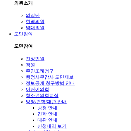
의원소개
의장단
현역의원
역대의원
도민참여
도민참여
진정민원
청원
주민조례청구
행정사무감사 도민제보
정보공개 청구방법 안내
어린이의회
청소년의회교실
방청/견학/대관 안내
방청 안내
견학 안내
대관 안내
신청내역 보기