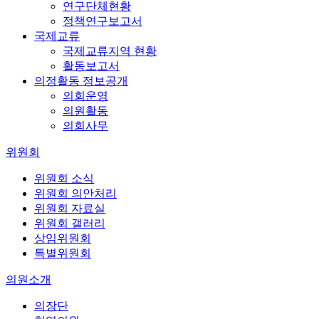
연구단체현황
정책연구보고서
국제교류
국제교류지역 현황
활동보고서
의정활동 정보공개
의회운영
의원활동
의회사무
위원회
위원회 소식
위원회 의안처리
위원회 자료실
위원회 갤러리
상임위원회
특별위원회
의원소개
의장단