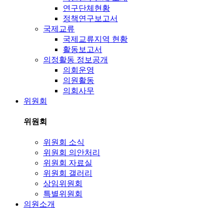
연구단체현황
정책연구보고서
국제교류
국제교류지역 현황
활동보고서
의정활동 정보공개
의회운영
의원활동
의회사무
위원회
위원회
위원회 소식
위원회 의안처리
위원회 자료실
위원회 갤러리
상임위원회
특별위원회
의원소개