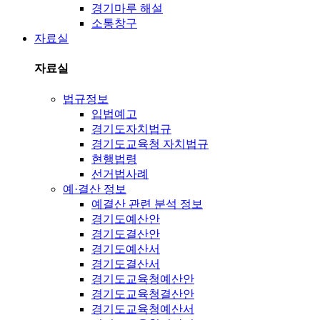
경기마루 해설
소통창구
자료실
자료실
법규정보
입법예고
경기도자치법규
경기도교육청 자치법규
현행법령
선거법사례
예·결산 정보
예결산 관련 분석 정보
경기도예산안
경기도결산안
경기도예산서
경기도결산서
경기도교육청예산안
경기도교육청결산안
경기도교육청예산서