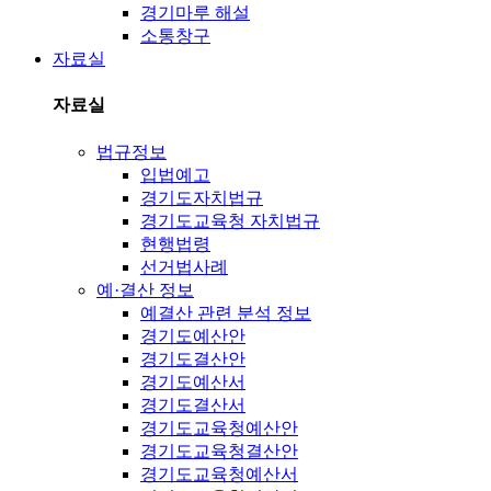
경기마루 해설
소통창구
자료실
자료실
법규정보
입법예고
경기도자치법규
경기도교육청 자치법규
현행법령
선거법사례
예·결산 정보
예결산 관련 분석 정보
경기도예산안
경기도결산안
경기도예산서
경기도결산서
경기도교육청예산안
경기도교육청결산안
경기도교육청예산서