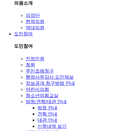
의원소개
의장단
현역의원
역대의원
도민참여
도민참여
진정민원
청원
주민조례청구
행정사무감사 도민제보
정보공개 청구방법 안내
어린이의회
청소년의회교실
방청/견학/대관 안내
방청 안내
견학 안내
대관 안내
신청내역 보기