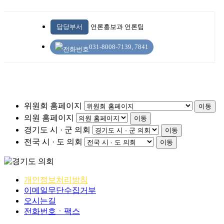
담당부서
언론홍보과 언론팀
031-8008-7139, 7841
위원회 홈페이지
이동
의원 홈페이지
이동
경기도 시 · 군 의회
이동
전국 시 · 도 의회
이동
개인정보처리방침
이메일무단수집거부
오시는길
전화번호ㆍ팩스