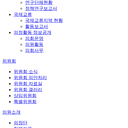
연구단체현황
정책연구보고서
국제교류
국제교류지역 현황
활동보고서
의정활동 정보공개
의회운영
의원활동
의회사무
위원회
위원회 소식
위원회 의안처리
위원회 자료실
위원회 갤러리
상임위원회
특별위원회
의원소개
의장단