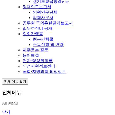
경기도교육청결산서
정책연구보고서
의원연구단체
의회사무처
공무원 국외훈련결과보고서
업무추진비 공개
의회간행물
최근간행물
구독신청 및 변경
자주묻는 질문
용어해설
전자·영상회의록
의정지원정보센터
국회·지방의회 의정정보
전체 메뉴 열기
전체메뉴
All Menu
닫기