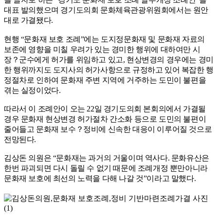
대표 발의했으며 경기도의회 문화체육관광위원회에서는 원안
대로 가결됐다
.
현행
“
문화재 보호 조례
”
에는 도지정문화재 및 문화재 자료의
보존에 영향을 미칠 우려가 있는 경미한 행위에 대하여만 시
장
？
군수에게 허가를 위임하고 있고
,
현상변경의 경우에는 경미
한 행위까지도 도지사의 허가사항으로 규정하고 있어 복잡한 행
정절차로 인하여 문화재 주변 지역에 거주하는 도민이 불편을
겪는 실정이었다
.
따라서 이 조례안이 오는
22
일 경기도의회 본회의에서 가결될
경우 문화재 현상변경 허가절차 간소화 등으로 도민의 불편이
줄어들고 문화재 보수
？
정비에 신속한 대응이 이루어질 것으로
전망된다
.
김상돈 의원은
“
문화재는 과거의 거울이며 역사다
.
문화유산은
한번 파괴되면 다시 돌릴 수 없기 때문에 조례개정 뿐만아니라
문화재 보호에 최선의 노력을 다해 나갈 것
”
이라고 말했다
.