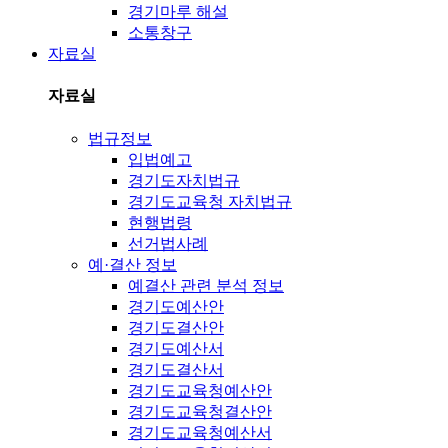
경기마루 해설
소통창구
자료실
자료실
법규정보
입법예고
경기도자치법규
경기도교육청 자치법규
현행법령
선거법사례
예·결산 정보
예결산 관련 분석 정보
경기도예산안
경기도결산안
경기도예산서
경기도결산서
경기도교육청예산안
경기도교육청결산안
경기도교육청예산서