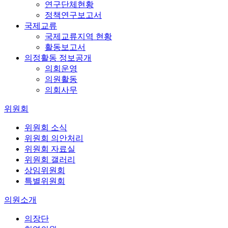
연구단체현황
정책연구보고서
국제교류
국제교류지역 현황
활동보고서
의정활동 정보공개
의회운영
의원활동
의회사무
위원회
위원회 소식
위원회 의안처리
위원회 자료실
위원회 갤러리
상임위원회
특별위원회
의원소개
의장단