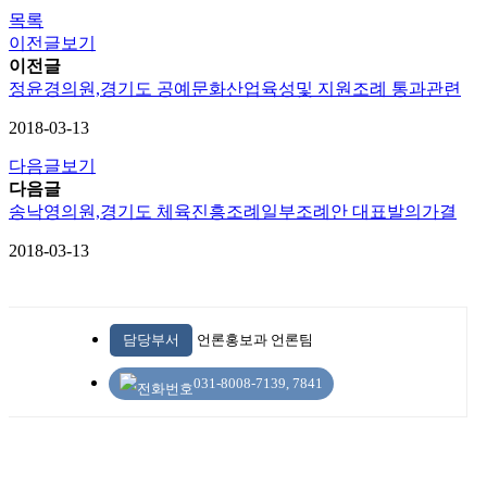
목록
이전글보기
이전글
정윤경의원,경기도 공예문화산업육성및 지원조례 통과관련
2018-03-13
다음글보기
다음글
송낙영의원,경기도 체육진흥조례일부조례안 대표발의가결
2018-03-13
담당부서
언론홍보과 언론팀
031-8008-7139, 7841