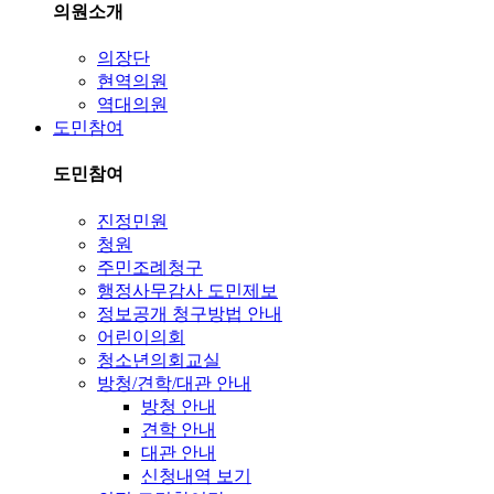
의원소개
의장단
현역의원
역대의원
도민참여
도민참여
진정민원
청원
주민조례청구
행정사무감사 도민제보
정보공개 청구방법 안내
어린이의회
청소년의회교실
방청/견학/대관 안내
방청 안내
견학 안내
대관 안내
신청내역 보기