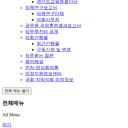
경기도교육청결산서
정책연구보고서
의원연구단체
의회사무처
공무원 국외훈련결과보고서
업무추진비 공개
의회간행물
최근간행물
구독신청 및 변경
자주묻는 질문
용어해설
전자·영상회의록
의정지원정보센터
국회·지방의회 의정정보
전체 메뉴 열기
전체메뉴
All Menu
닫기