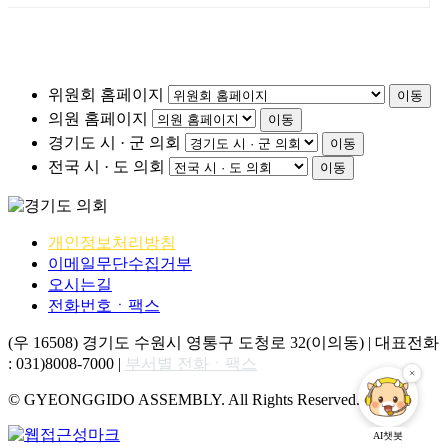
위원회 홈페이지
이동
의원 홈페이지
이동
경기도 시 · 군 의회
이동
전국 시 · 도 의회
이동
개인정보처리방침
이메일무단수집거부
오시는길
전화번호ㆍ팩스
(우 16508) 경기도 수원시 영통구 도청로 32(이의동) | 대표전화
: 031)8008-7000 |
부서별 전화ㆍ팩스
© GYEONGGIDO ASSEMBLY. All Rights Reserved.
AI챗봇