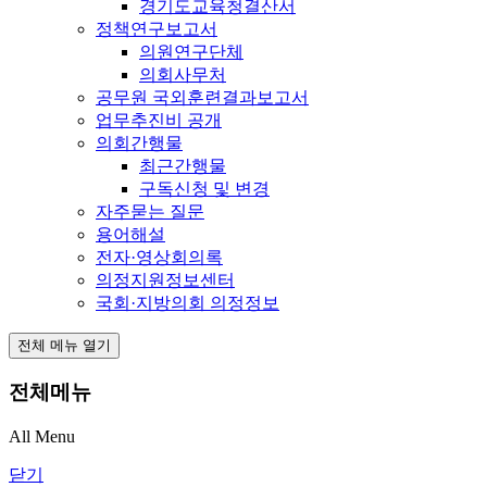
경기도교육청결산서
정책연구보고서
의원연구단체
의회사무처
공무원 국외훈련결과보고서
업무추진비 공개
의회간행물
최근간행물
구독신청 및 변경
자주묻는 질문
용어해설
전자·영상회의록
의정지원정보센터
국회·지방의회 의정정보
전체 메뉴 열기
전체메뉴
All Menu
닫기