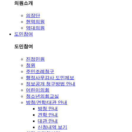
의원소개
의장단
현역의원
역대의원
도민참여
도민참여
진정민원
청원
주민조례청구
행정사무감사 도민제보
정보공개 청구방법 안내
어린이의회
청소년의회교실
방청/견학/대관 안내
방청 안내
견학 안내
대관 안내
신청내역 보기