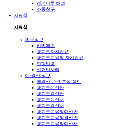
경기마루 해설
소통창구
자료실
자료실
법규정보
입법예고
경기도자치법규
경기도교육청 자치법규
현행법령
선거법사례
예·결산 정보
예결산 관련 분석 정보
경기도예산안
경기도결산안
경기도예산서
경기도결산서
경기도교육청예산안
경기도교육청결산안
경기도교육청예산서