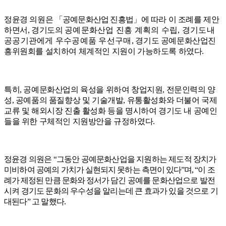
정윤경 의원은
「
공예문화산업 진흥법
」
에 따라 이 조례를 제안
하면서
,
경기도의
공예문화산업 진흥 계획의 수립
,
경기도내
공공기관에게 우수공예품 우선구매
,
경기도 공예문화산업진
흥위원회를 설치하여 체계적인 지원이 가능하도록 하였다
.
특히
,
공예문화산업의 육성을 위하여 창업지원
,
전문인력의 양
성
,
공예품의 품질향상 및 기술개발
,
유통활성화와 더불어 국제
교류 및 해외시장 진출 활성화 등을 명시하여 경기도 내 공예인
들을 위한 구체적인 지원방안을 규정하였다
.
정윤경 의원은
“
그동안 공예문화산업을 지원하는 제도적 장치가
미비하여 공예의
가치가 실현되지 못하는 측면이 있다
”
며
, “
이 조
례가 제정된 만큼 문화와 정서가 담긴
공예를 문화산업으로 발전
시켜 경기도 문화의 우수성을 알리는데 큰 효과가 있을 것으로 기
대된다
”
고 말했다
.