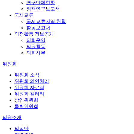
연구단체현황
정책연구보고서
국제교류
국제교류지역 현황
활동보고서
의정활동 정보공개
의회운영
의원활동
의회사무
위원회
위원회 소식
위원회 의안처리
위원회 자료실
위원회 갤러리
상임위원회
특별위원회
의원소개
의장단