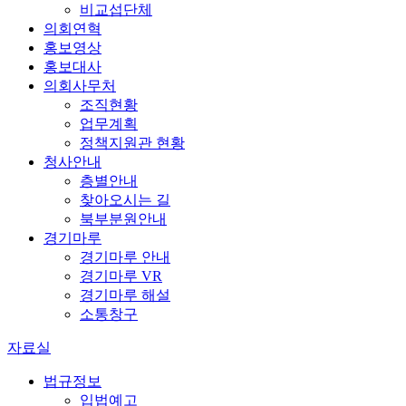
비교섭단체
의회연혁
홍보영상
홍보대사
의회사무처
조직현황
업무계획
정책지원관 현황
청사안내
층별안내
찾아오시는 길
북부분원안내
경기마루
경기마루 안내
경기마루 VR
경기마루 해설
소통창구
자료실
법규정보
입법예고