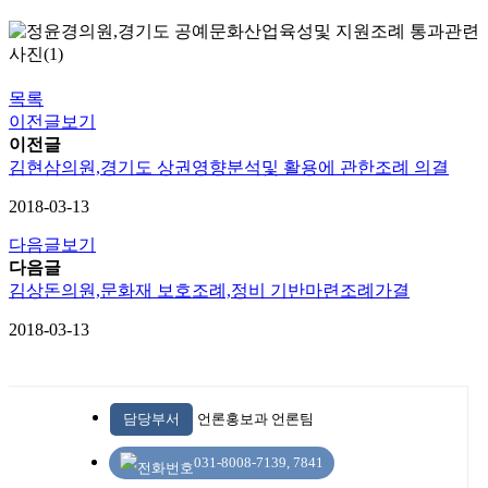
목록
이전글보기
이전글
김현삼의원,경기도 상권영향분석및 활용에 관한조례 의결
2018-03-13
다음글보기
다음글
김상돈의원,문화재 보호조례,정비 기반마련조례가결
2018-03-13
담당부서
언론홍보과 언론팀
031-8008-7139, 7841