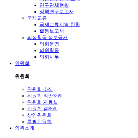
연구단체현황
정책연구보고서
국제교류
국제교류지역 현황
활동보고서
의정활동 정보공개
의회운영
의원활동
의회사무
위원회
위원회
위원회 소식
위원회 의안처리
위원회 자료실
위원회 갤러리
상임위원회
특별위원회
의원소개