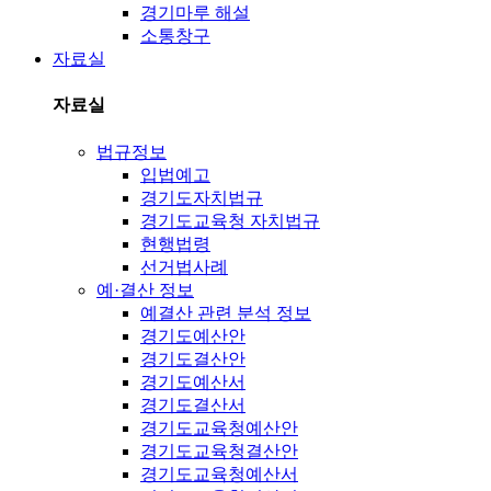
경기마루 해설
소통창구
자료실
자료실
법규정보
입법예고
경기도자치법규
경기도교육청 자치법규
현행법령
선거법사례
예·결산 정보
예결산 관련 분석 정보
경기도예산안
경기도결산안
경기도예산서
경기도결산서
경기도교육청예산안
경기도교육청결산안
경기도교육청예산서