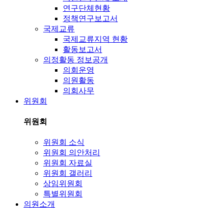
연구단체현황
정책연구보고서
국제교류
국제교류지역 현황
활동보고서
의정활동 정보공개
의회운영
의원활동
의회사무
위원회
위원회
위원회 소식
위원회 의안처리
위원회 자료실
위원회 갤러리
상임위원회
특별위원회
의원소개