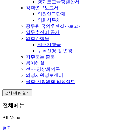
경기도교육청결산서
정책연구보고서
의원연구단체
의회사무처
공무원 국외훈련결과보고서
업무추진비 공개
의회간행물
최근간행물
구독신청 및 변경
자주묻는 질문
용어해설
전자·영상회의록
의정지원정보센터
국회·지방의회 의정정보
전체 메뉴 열기
전체메뉴
All Menu
닫기