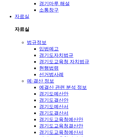
경기마루 해설
소통창구
자료실
자료실
법규정보
입법예고
경기도자치법규
경기도교육청 자치법규
현행법령
선거법사례
예·결산 정보
예결산 관련 분석 정보
경기도예산안
경기도결산안
경기도예산서
경기도결산서
경기도교육청예산안
경기도교육청결산안
경기도교육청예산서