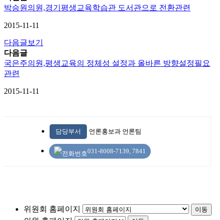
박승원의원,경기평생교육학습관 도서관으로 전환관련
2015-11-11
다음글보기
다음글
국은주의원,평생교육의 정체성 설정과 올바른 방향설정필요
관련
2015-11-11
담당부서
언론홍보과 언론팀
031-8008-7139, 7841
위원회 홈페이지
이동