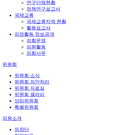
연구단체현황
정책연구보고서
국제교류
국제교류지역 현황
활동보고서
의정활동 정보공개
의회운영
의원활동
의회사무
위원회
위원회 소식
위원회 의안처리
위원회 자료실
위원회 갤러리
상임위원회
특별위원회
의원소개
의장단