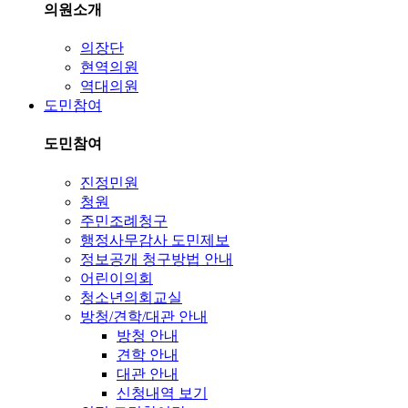
의원소개
의장단
현역의원
역대의원
도민참여
도민참여
진정민원
청원
주민조례청구
행정사무감사 도민제보
정보공개 청구방법 안내
어린이의회
청소년의회교실
방청/견학/대관 안내
방청 안내
견학 안내
대관 안내
신청내역 보기