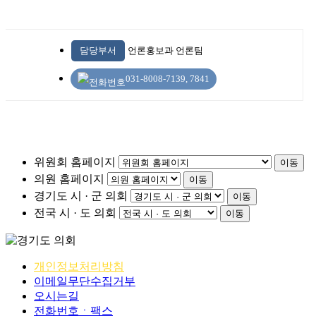
담당부서
언론홍보과 언론팀
031-8008-7139, 7841
위원회 홈페이지
이동
의원 홈페이지
이동
경기도 시 · 군 의회
이동
전국 시 · 도 의회
이동
개인정보처리방침
이메일무단수집거부
오시는길
전화번호ㆍ팩스