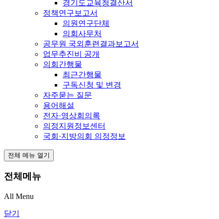
경기도교육청결산서
정책연구보고서
의원연구단체
의회사무처
공무원 국외훈련결과보고서
업무추진비 공개
의회간행물
최근간행물
구독신청 및 변경
자주묻는 질문
용어해설
전자·영상회의록
의정지원정보센터
국회·지방의회 의정정보
전체 메뉴 열기
전체메뉴
All Menu
닫기