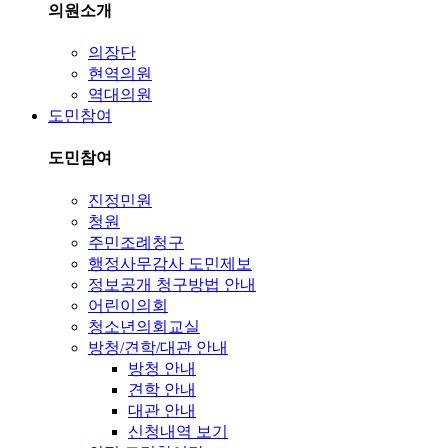
의원소개
의장단
현역의원
역대의원
도민참여
도민참여
진정민원
청원
주민조례청구
행정사무감사 도민제보
정보공개 청구방법 안내
어린이의회
청소년의회교실
방청/견학/대관 안내
방청 안내
견학 안내
대관 안내
신청내역 보기