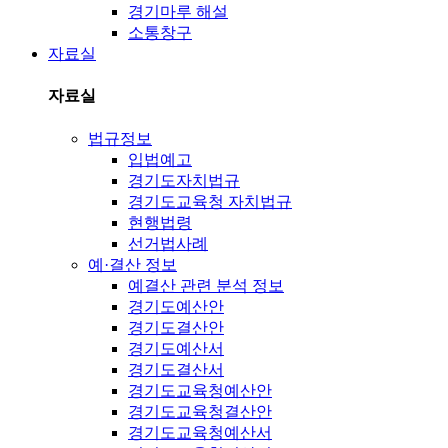
경기마루 해설
소통창구
자료실
자료실
법규정보
입법예고
경기도자치법규
경기도교육청 자치법규
현행법령
선거법사례
예·결산 정보
예결산 관련 분석 정보
경기도예산안
경기도결산안
경기도예산서
경기도결산서
경기도교육청예산안
경기도교육청결산안
경기도교육청예산서