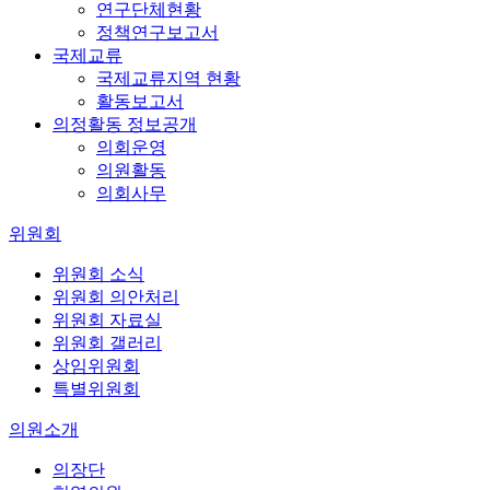
연구단체현황
정책연구보고서
국제교류
국제교류지역 현황
활동보고서
의정활동 정보공개
의회운영
의원활동
의회사무
위원회
위원회 소식
위원회 의안처리
위원회 자료실
위원회 갤러리
상임위원회
특별위원회
의원소개
의장단