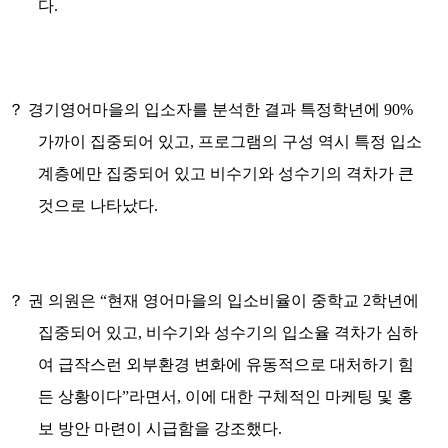
다
.
？
경기영어마을의 입소자를 분석한 결과 특정학년에
90%
가까이 집중되어 있고
,
프로그램의 구성 역시 특정 입소
계층에만 집중되어 있고 비수기와 성수기의 격차가 큰
것으로 나타났다
.
？
권 의원은
“
현재 영어마을의 입소비율이 중학교
2
학년에
집중되어 있고
,
비수기와 성수기의 입소율 격차가 심하
여 급작스런 외부환경 변화에 유동적으로 대처하기 힘
든 상황이다
”
라면서
,
이에 대한 구체적인 마케팅 및 홍
보 방안 마련이 시급함을 강조했다
.