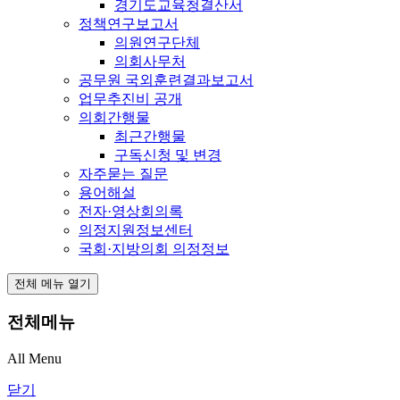
경기도교육청결산서
정책연구보고서
의원연구단체
의회사무처
공무원 국외훈련결과보고서
업무추진비 공개
의회간행물
최근간행물
구독신청 및 변경
자주묻는 질문
용어해설
전자·영상회의록
의정지원정보센터
국회·지방의회 의정정보
전체 메뉴 열기
전체메뉴
All Menu
닫기