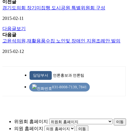
이전글
경기도의회 장기미집행 도시공원 특별위원회 구성
2015-02-11
다음글보기
다음글
고윤석의원,재활용품수집 노인및 장애인 지원조례안 발의
2015-02-12
담당부서
언론홍보과 언론팀
031-8008-7139, 7841
위원회 홈페이지
이동
의원 홈페이지
이동