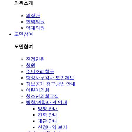
의원소개
의장단
현역의원
역대의원
도민참여
도민참여
진정민원
청원
주민조례청구
행정사무감사 도민제보
정보공개 청구방법 안내
어린이의회
청소년의회교실
방청/견학/대관 안내
방청 안내
견학 안내
대관 안내
신청내역 보기