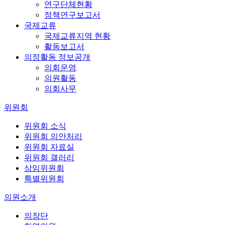
연구단체현황
정책연구보고서
국제교류
국제교류지역 현황
활동보고서
의정활동 정보공개
의회운영
의원활동
의회사무
위원회
위원회 소식
위원회 의안처리
위원회 자료실
위원회 갤러리
상임위원회
특별위원회
의원소개
의장단