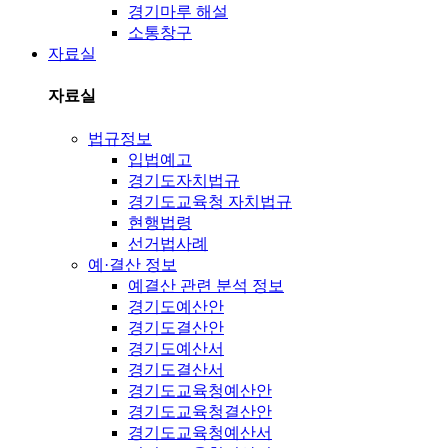
경기마루 해설
소통창구
자료실
자료실
법규정보
입법예고
경기도자치법규
경기도교육청 자치법규
현행법령
선거법사례
예·결산 정보
예결산 관련 분석 정보
경기도예산안
경기도결산안
경기도예산서
경기도결산서
경기도교육청예산안
경기도교육청결산안
경기도교육청예산서