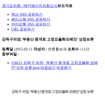
경기도의회 - 메인페이지
의회소식
보도자료
엑스 SNS 공유하기
페이스북 SNS 공유하기
카카오톡 SNS 공유하기
URL 공유하기
강득구의장,'부동산 중개료 고정요율화조례안' 상정보류
등록일 :
2015-02-11
작성자 :
언론홍보과
조회수 :
1122
첨부파일 -
150211 강득구 의장, ‘부동산 중개료 고정요율화 조례
안’상정 보류.hwp
바로보기
바로듣기
강득구 의장
, ‘
부동산 중개료 고정요율화 조례안
’
상정 보류