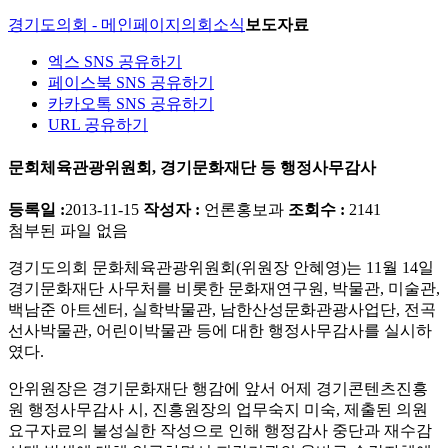
경기도의회 - 메인페이지
의회소식
보도자료
엑스 SNS 공유하기
페이스북 SNS 공유하기
카카오톡 SNS 공유하기
URL 공유하기
문회체육관광위원회, 경기문화재단 등 행정사무감사
등록일 :
2013-11-15
작성자 :
언론홍보과
조회수 :
2141
첨부된 파일 없음
경기도의회 문화체육관광위원회(위원장 안혜영)는 11월 14일
경기문화재단 사무처를 비롯한 문화재연구원, 박물관, 미술관,
백남준 아트센터, 실학박물관, 남한산성문화관광사업단, 전곡
선사박물관, 어린이박물관 등에 대한 행정사무감사를 실시하
였다.
안위원장은 경기문화재단 행감에 앞서 어제 경기콘텐츠진흥
원 행정사무감사 시, 진흥원장의 업무숙지 미숙, 제출된 의원
요구자료의 불성실한 작성으로 인해 행정감사 중단과 재수감