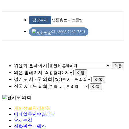
담당부서
언론홍보과 언론팀
031-8008-7139, 7841
위원회 홈페이지
이동
의원 홈페이지
이동
경기도 시 · 군 의회
이동
전국 시 · 도 의회
이동
개인정보처리방침
이메일무단수집거부
오시는길
전화번호ㆍ팩스