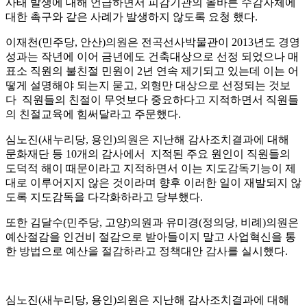
사태 발생에 대해 언급하면서 피감기관의 올바른 수감자체에
대한 촉구와 같은 사례가 발생하지 않도록 요청 했다.
이재천(민주당, 안산)의원은 전곡선사박물관이 2013년도 경영
성과는 작년에 이어 금년에도 건축대상으로 선정 되었으나 매
표소 직원의 불친절 민원이 2년 연속 제기되고 있는데 이는 어
떻게 설명해야 되는지 묻고, 외형만 대상으로 선정되는 것보
다 직원들의 친절이 무엇보다 중요하다고 지적하면서 직원들
의 친절교육에 힘써달라고 주문했다.
심노진(새누리당, 용인)의원은 지난해 감사조치결과에 대해
문화재단 등 10개의 감사에서 지적된 주요 원인이 직원들의
도덕적 해이 때문이라고 지적하면서 이는 지도감독기능이 제
대로 이루어지지 않은 것이라며 향후 이러한 일이 재발되지 않
도록 지도감독을 다각화하라고 당부했다.
또한 김달수(민주당, 고양)의원과 유미경(정의당, 비례)의원은
예산절감을 인건비 절감으로 받아들이지 말고 사업혁신을 통
한 방법으로 예산을 절감하라고 정책대안 감사를 실시했다.
심노진(새누리당, 용인)의원은 지난해 감사조치결과에 대해