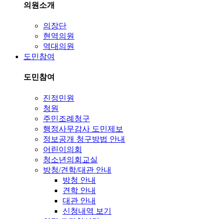
의원소개
의장단
현역의원
역대의원
도민참여
도민참여
진정민원
청원
주민조례청구
행정사무감사 도민제보
정보공개 청구방법 안내
어린이의회
청소년의회교실
방청/견학/대관 안내
방청 안내
견학 안내
대관 안내
신청내역 보기