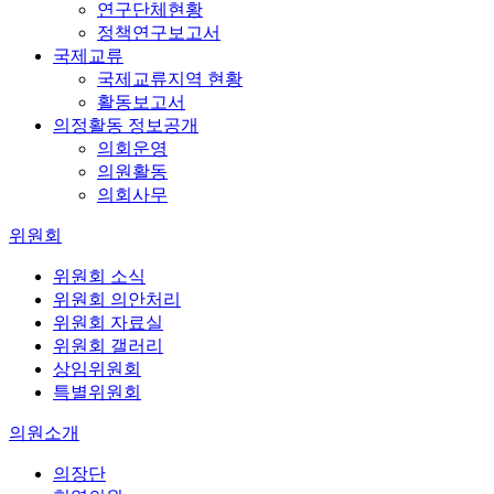
연구단체현황
정책연구보고서
국제교류
국제교류지역 현황
활동보고서
의정활동 정보공개
의회운영
의원활동
의회사무
위원회
위원회 소식
위원회 의안처리
위원회 자료실
위원회 갤러리
상임위원회
특별위원회
의원소개
의장단