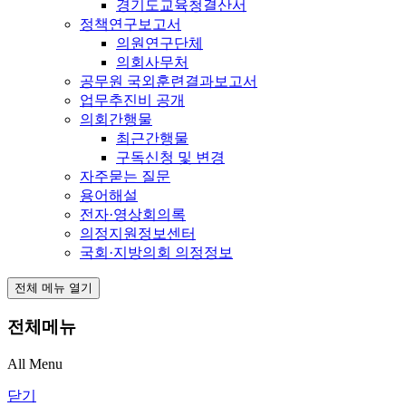
경기도교육청결산서
정책연구보고서
의원연구단체
의회사무처
공무원 국외훈련결과보고서
업무추진비 공개
의회간행물
최근간행물
구독신청 및 변경
자주묻는 질문
용어해설
전자·영상회의록
의정지원정보센터
국회·지방의회 의정정보
전체 메뉴 열기
전체메뉴
All Menu
닫기