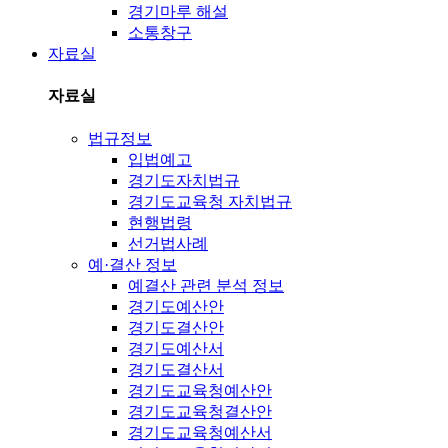
경기마루 해설
소통창구
자료실
자료실
법규정보
입법예고
경기도자치법규
경기도교육청 자치법규
현행법령
선거법사례
예·결산 정보
예결산 관련 분석 정보
경기도예산안
경기도결산안
경기도예산서
경기도결산서
경기도교육청예산안
경기도교육청결산안
경기도교육청예산서