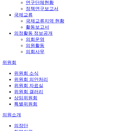
연구단체현황
정책연구보고서
국제교류
국제교류지역 현황
활동보고서
의정활동 정보공개
의회운영
의원활동
의회사무
위원회
위원회 소식
위원회 의안처리
위원회 자료실
위원회 갤러리
상임위원회
특별위원회
의원소개
의장단