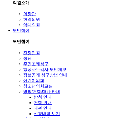
의원소개
의장단
현역의원
역대의원
도민참여
도민참여
진정민원
청원
주민조례청구
행정사무감사 도민제보
정보공개 청구방법 안내
어린이의회
청소년의회교실
방청/견학/대관 안내
방청 안내
견학 안내
대관 안내
신청내역 보기