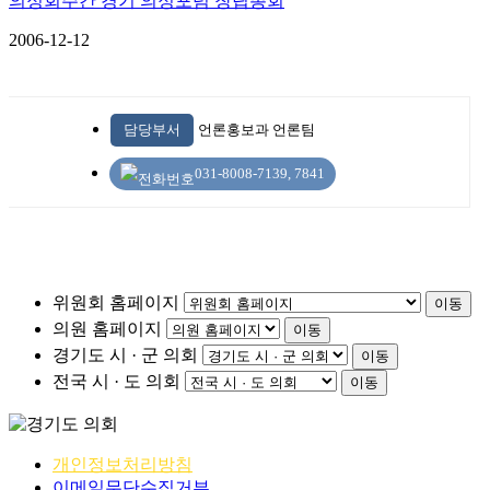
의정회주간 경기 의정포럼 창립총회
2006-12-12
담당부서
언론홍보과 언론팀
031-8008-7139, 7841
위원회 홈페이지
이동
의원 홈페이지
이동
경기도 시 · 군 의회
이동
전국 시 · 도 의회
이동
개인정보처리방침
이메일무단수집거부