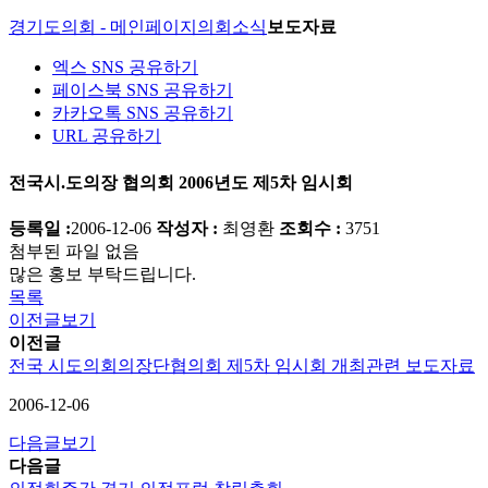
경기도의회 - 메인페이지
의회소식
보도자료
엑스 SNS 공유하기
페이스북 SNS 공유하기
카카오톡 SNS 공유하기
URL 공유하기
전국시.도의장 협의회 2006년도 제5차 임시회
등록일 :
2006-12-06
작성자 :
최영환
조회수 :
3751
첨부된 파일 없음
많은 홍보 부탁드립니다.
목록
이전글보기
이전글
전국 시도의회의장단협의회 제5차 임시회 개최관련 보도자료
2006-12-06
다음글보기
다음글