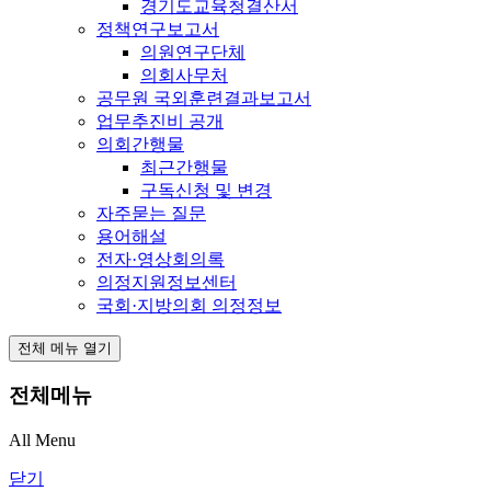
경기도교육청결산서
정책연구보고서
의원연구단체
의회사무처
공무원 국외훈련결과보고서
업무추진비 공개
의회간행물
최근간행물
구독신청 및 변경
자주묻는 질문
용어해설
전자·영상회의록
의정지원정보센터
국회·지방의회 의정정보
전체 메뉴 열기
전체메뉴
All Menu
닫기