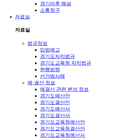
경기마루 해설
소통창구
자료실
자료실
법규정보
입법예고
경기도자치법규
경기도교육청 자치법규
현행법령
선거법사례
예·결산 정보
예결산 관련 분석 정보
경기도예산안
경기도결산안
경기도예산서
경기도결산서
경기도교육청예산안
경기도교육청결산안
경기도교육청예산서