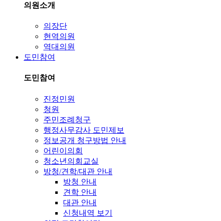
의원소개
의장단
현역의원
역대의원
도민참여
도민참여
진정민원
청원
주민조례청구
행정사무감사 도민제보
정보공개 청구방법 안내
어린이의회
청소년의회교실
방청/견학/대관 안내
방청 안내
견학 안내
대관 안내
신청내역 보기