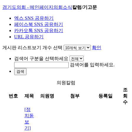
경기도의회 - 메인페이지
의회소식
칼럼/기고문
엑스 SNS 공유하기
페이스북 SNS 공유하기
카카오톡 SNS 공유하기
URL 공유하기
게시판 리스트보기 개수 선택
확인
검색어 구분을 선택하세요
검색어를 입력하세요.
검색
의원칼럼
조
번호
제목
의원명
첨부
등록일
회
수
[정
치돋
보
기]