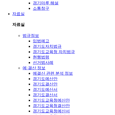
경기마루 해설
소통창구
자료실
자료실
법규정보
입법예고
경기도자치법규
경기도교육청 자치법규
현행법령
선거법사례
예·결산 정보
예결산 관련 분석 정보
경기도예산안
경기도결산안
경기도예산서
경기도결산서
경기도교육청예산안
경기도교육청결산안
경기도교육청예산서