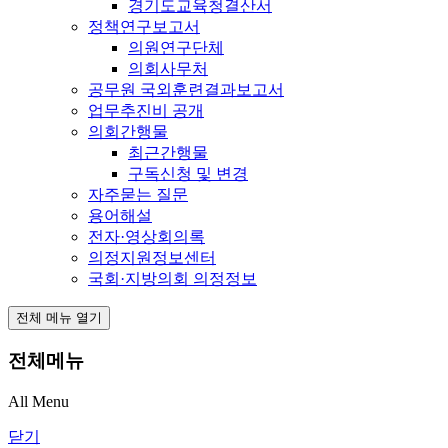
경기도교육청결산서
정책연구보고서
의원연구단체
의회사무처
공무원 국외훈련결과보고서
업무추진비 공개
의회간행물
최근간행물
구독신청 및 변경
자주묻는 질문
용어해설
전자·영상회의록
의정지원정보센터
국회·지방의회 의정정보
전체 메뉴 열기
전체메뉴
All Menu
닫기