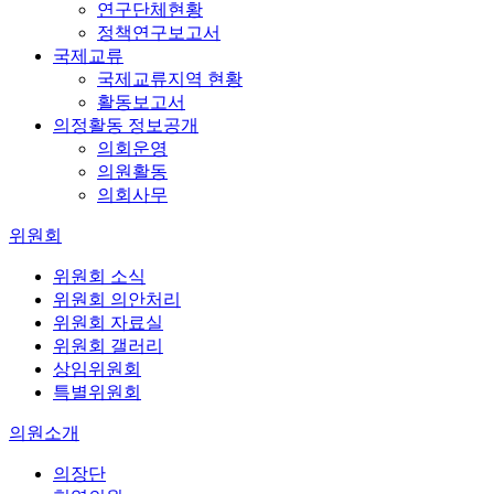
연구단체현황
정책연구보고서
국제교류
국제교류지역 현황
활동보고서
의정활동 정보공개
의회운영
의원활동
의회사무
위원회
위원회 소식
위원회 의안처리
위원회 자료실
위원회 갤러리
상임위원회
특별위원회
의원소개
의장단